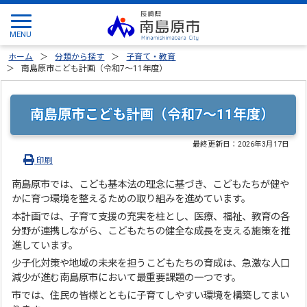
ホーム
分類から探す
子育て・教育
南島原市こども計画（令和7～11年度）
南島原市こども計画（令和7～11年度）
最終更新日：
2026年3月17日
印刷
南島原市では、こども基本法の理念に基づき、こどもたちが健や
かに育つ環境を整えるための取り組みを進めています。
本計画では、子育て支援の充実を柱とし、医療、福祉、教育の各
分野が連携しながら、こどもたちの健全な成長を支える施策を推
進しています。
少子化対策や地域の未来を担うこどもたちの育成は、急激な人口
減少が進む南島原市において最重要課題の一つです。
市では、住民の皆様とともに子育てしやすい環境を構築してまい