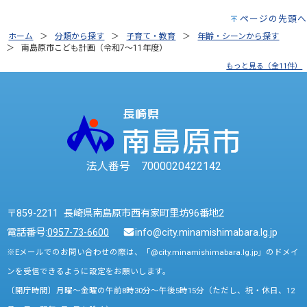
ページの先頭へ
ホーム
分類から探す
子育て・教育
年齢・シーンから探す
南島原市こども計画（令和7～11年度）
もっと見る（全11件）
法人番号 7000020422142
〒859-2211 長崎県南島原市西有家町里坊96番地2
電話番号:
0957-73-6600
info@city.minamishimabara.lg.jp
※Eメールでのお問い合わせの際は、「@city.minamishimabara.lg.jp」のドメイ
ンを受信できるように設定をお願いします。
〔開庁時間〕月曜～金曜の午前8時30分～午後5時15分（ただし、祝・休日、12