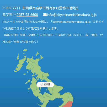
〒859-2211 長崎県南島原市西有家町里坊96番地2
電話番号:
0957-73-6600
info@city.minamishimabara.lg.jp
※Eメールでのお問い合わせの際は、「@city.minamishimabara.lg.jp」のドメイ
ンを受信できるように設定をお願いします。
〔開庁時間〕月曜～金曜の午前8時30分～午後5時15分（ただし、祝・休日、12
月29日～翌年1月3日を除く）