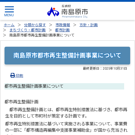
ホーム
分類から探す
市政情報
方針・計画
まちづくり・都市計画
都市計画
南島原市都市再生整備計画事業について
南島原市都市再生整備計画事業について
最終更新日：
2025年10月31日
印刷
都市再生整備計画事業について
都市再生整備計画
都市再生整備計画とは、都市再生特別措置法に基づき、都市再
生を目的として市町村が策定する計画です。
都市再生特別措置法に基づいて実施される事業について、事業費
の一部に「都市構造再編集中支援事業補助金」が国から充当され