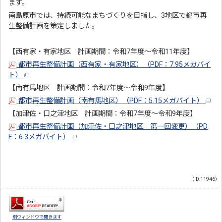
ます。
南島原市では、持続可能なまちづくりを目指し、3地区で都市再
生整備計画を策定しました。
【西有家・有家地区 計画期間：令和7年度～令和11年度】
都市再生整備計画（西有家・有家地区）（PDF：7.95メガバイ
ト）
【南有馬地区 計画期間：令和7年度～令和9年度】
都市再生整備計画（南有馬地区）（PDF：5.15メガバイト）
【加津佐・口之津地区 計画期間：令和7年度～令和9年度】
都市再生整備計画（加津佐・口之津地区 第一回変更）（PD
F：6.3メガバイト）
（ID:11946）
別ウィンドウで開きます