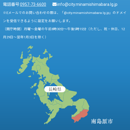
電話番号:
0957-73-6600
info@city.minamishimabara.lg.jp
※Eメールでのお問い合わせの際は、「@city.minamishimabara.lg.jp」のドメイ
ンを受信できるように設定をお願いします。
〔開庁時間〕月曜～金曜の午前8時30分～午後5時15分（ただし、祝・休日、12
月29日～翌年1月3日を除く）