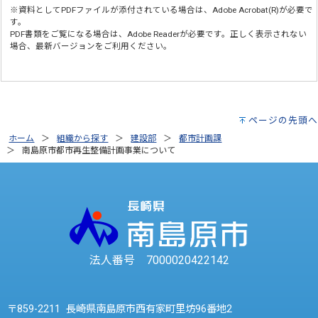
※資料としてPDFファイルが添付されている場合は、
Adobe Acrobat(R)
が必要で
す。
PDF書類をご覧になる場合は、
Adobe Reader
が必要です。正しく表示されない
場合、最新バージョンをご利用ください。
ページの先頭へ
ホーム
組織から探す
建設部
都市計画課
南島原市都市再生整備計画事業について
法人番号 7000020422142
〒859-2211 長崎県南島原市西有家町里坊96番地2