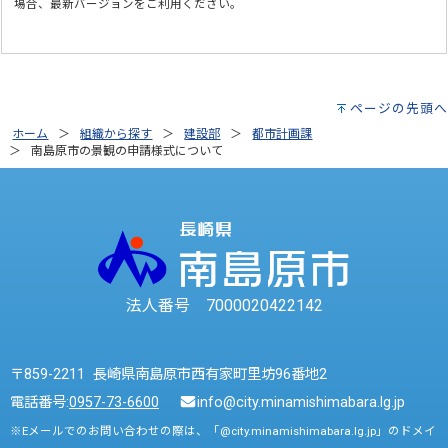
場合、最新バージョンをご利用ください。
ページの先頭へ
ホーム
組織から探す
建設部
都市計画課
南島原市の景観の申請様式について
法人番号 7000020422142
〒859-2211 長崎県南島原市西有家町里坊96番地2
電話番号:
0957-73-6600
info@city.minamishimabara.lg.jp
※Eメールでのお問い合わせの際は、「@city.minamishimabara.lg.jp」のドメイ