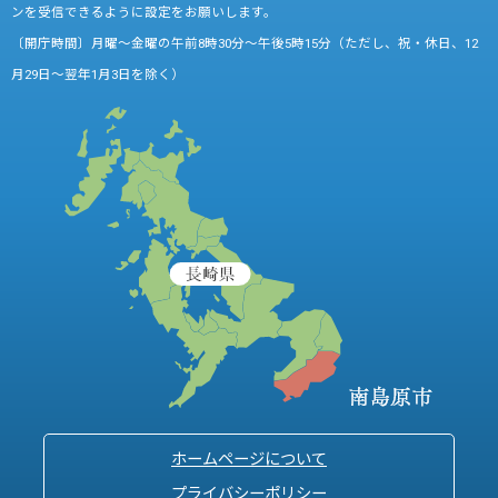
ンを受信できるように設定をお願いします。
〔開庁時間〕月曜～金曜の午前8時30分～午後5時15分（ただし、祝・休日、12
月29日～翌年1月3日を除く）
ホームページについて
プライバシーポリシー