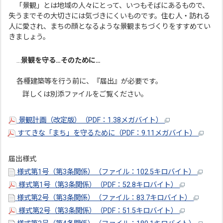
「景観」とは地域の人々にとって、いつもそばにあるもので、
失うまでその大切さには気づきにくいものです。住む人・訪れる
人に愛され、まちの顔となるような景観まちづくりをすすめてい
きましょう。
…
景観を守る…そのために…
各種建築等を行う前に、『届出』が必要です。
詳しくは別添ファイルをご覧ください。
景観計画（改定版）（PDF：1.38メガバイト）
すてきな「まち」を守るために（PDF：9.11メガバイト）
届出様式
様式第1号（第3条関係）（ファイル：102.5キロバイト）
様式第1号（第3条関係）（PDF：52.8キロバイト）
様式第2号（第3条関係）（ファイル：83.7キロバイト）
様式第2号（第3条関係）（PDF：51.5キロバイト）