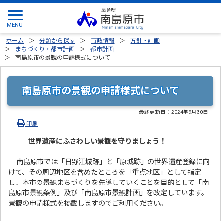
ホーム
分類から探す
市政情報
方針・計画
まちづくり・都市計画
都市計画
南島原市の景観の申請様式について
南島原市の景観の申請様式について
最終更新日：
2024年9月30日
印刷
世界遺産にふさわしい景観を守りましょう！
南島原市では「日野江城跡」と「原城跡」の世界遺産登録に向
けて、その周辺地区を含めたところを「重点地区」として指定
し、本市の景観まちづくりを先導していくことを目的として「南
島原市景観条例」及び「南島原市景観計画」を改定しています。
景観の申請様式を掲載しますのでご利用ください。