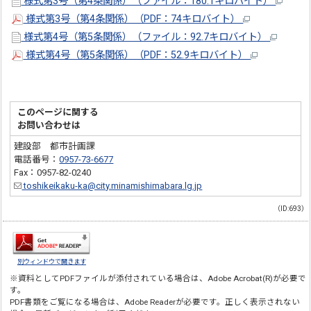
様式第3号（第4条関係）（ファイル：180.1キロバイト）
様式第3号（第4条関係）（PDF：74キロバイト）
様式第4号（第5条関係）（ファイル：92.7キロバイト）
様式第4号（第5条関係）（PDF：52.9キロバイト）
このページに関する
お問い合わせは
建設部 都市計画課
電話番号：
0957-73-6677
Fax：0957-82-0240
toshikeikaku-ka@city.minamishimabara.lg.jp
（ID:693）
別ウィンドウで開きます
※資料としてPDFファイルが添付されている場合は、
Adobe Acrobat(R)
が必要で
す。
PDF書類をご覧になる場合は、
Adobe Reader
が必要です。正しく表示されない