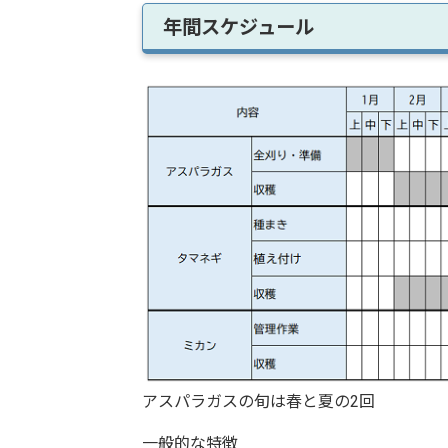
年間スケジュール
アスパラガスの旬は春と夏の2回
一般的な特徴