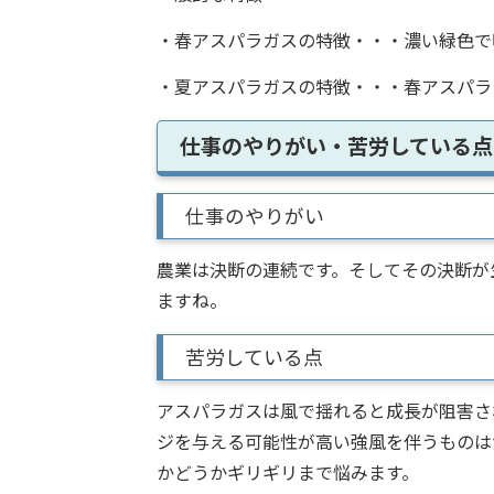
・春アスパラガスの特徴・・・濃い緑色で
・夏アスパラガスの特徴・・・春アスパラ
仕事のやりがい・苦労している点
仕事のやりがい
農業は決断の連続です。そしてその決断が
ますね。
苦労している点
アスパラガスは風で揺れると成長が阻害さ
ジを与える可能性が高い強風を伴うものは
かどうかギリギリまで悩みます。