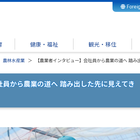
Forei
育
健康・福祉
観光・移住
農林水産業
【農業者インタビュー】会社員から農業の道へ 踏み
社員から農業の道へ 踏み出した先に見えてき