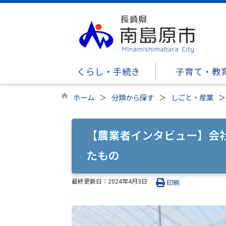
くらし・手続き
子育て・教
ホーム
分類から探す
しごと・産業
【農業者インタビュー】会
たもの
最終更新日：
2024年4月3日
印刷