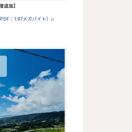
年度追加】
DF：1.97メガバイト）