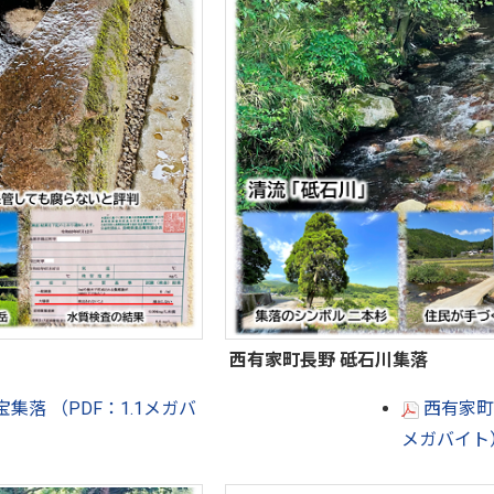
西有家町長野 砥石川集落
集落 （PDF：1.1メガバ
西有家町長
メガバイト