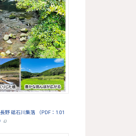
野 砥石川集落 （PDF：1.01
）