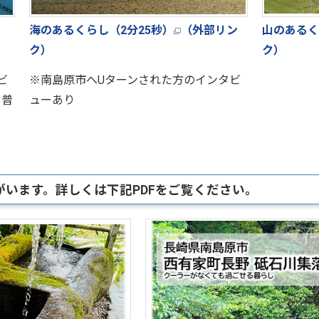
海のあるくらし（2分25秒）
（外部リン
山のあるく
ク）
ク）
ビ
※南島原市へUターンされた方のインタビ
む普
ューあり
います。詳しくは下記PDFをご覧ください。