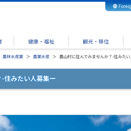
Forei
育
健康・福祉
観光・移住
農林水産業
農業水産
農山村に住んでみませんか？-住みたい
-住みたい人募集ー