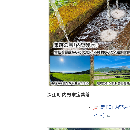
深江町 内野末宝集落
深江町 内野末宝
イト）