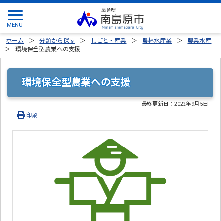
ホーム
分類から探す
しごと・産業
農林水産業
農業水産
環境保全型農業への支援
環境保全型農業への支援
最終更新日：
2022年9月5日
印刷