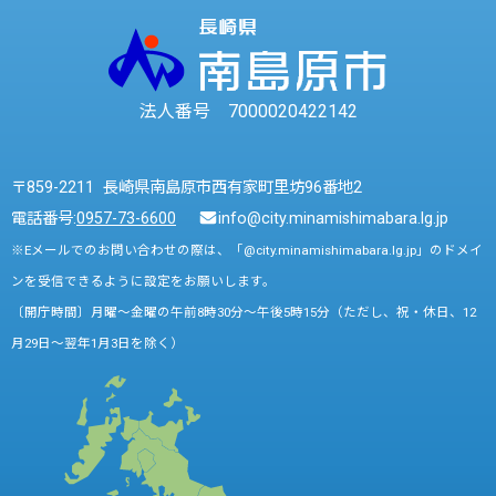
法人番号 7000020422142
〒859-2211 長崎県南島原市西有家町里坊96番地2
電話番号:
0957-73-6600
info@city.minamishimabara.lg.jp
※Eメールでのお問い合わせの際は、「@city.minamishimabara.lg.jp」のドメイ
ンを受信できるように設定をお願いします。
〔開庁時間〕月曜～金曜の午前8時30分～午後5時15分（ただし、祝・休日、12
月29日～翌年1月3日を除く）