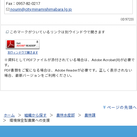
Fax：0957-82-0217
nourin@city.minamishimabara.lg.jp
（ID:9723）
このマークがついているリンクは別ウインドウで開きます
別ウィンドウで開きます
※資料としてPDFファイルが添付されている場合は、
Adobe Acrobat(R)
が必要で
す。
PDF書類をご覧になる場合は、
Adobe Reader
が必要です。正しく表示されない
場合、最新バージョンをご利用ください。
ページの先頭へ
ホーム
組織から探す
農林水産部
農林課
環境保全型農業への支援