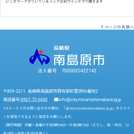
このマークがついているリンクは別ウインドウで開きます
ページの先頭へ
法人番号 7000020422142
〒859-2211 長崎県南島原市西有家町里坊96番地2
電話番号:
0957-73-6600
info@city.minamishimabara.lg.jp
※Eメールでのお問い合わせの際は、「@city.minamishimabara.lg.jp」のドメイ
ンを受信できるように設定をお願いします。
〔開庁時間〕月曜～金曜の午前8時30分～午後5時15分（ただし、祝・休日、12
月29日～翌年1月3日を除く）