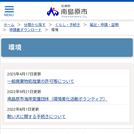
ホーム
分類から探す
くらし・手続き
届出・申請・証明
申請書ダウンロード
環境
環境
2025年4月17日更新
一般廃棄物処理業の許可等について
2022年9月21日更新
南島原市海岸愛護団体（環境美化活動ボランティア）
2022年8月1日更新
飼い犬に関する手続きについて