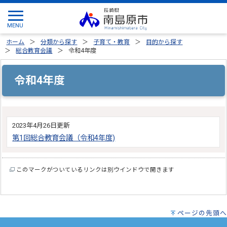
ホーム
分類から探す
子育て・教育
目的から探す
総合教育会議
令和4年度
令和4年度
2023年4月26日更新
第1回総合教育会議（令和4年度)
このマークがついているリンクは別ウインドウで開きます
ページの先頭へ