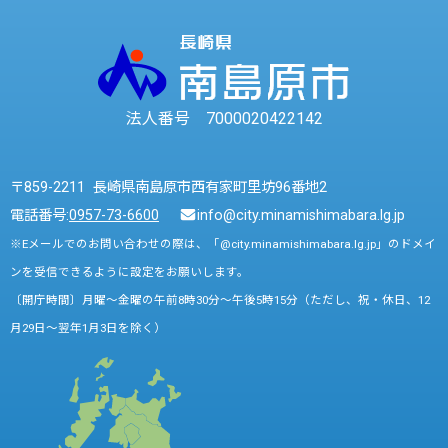
法人番号 7000020422142
〒859-2211 長崎県南島原市西有家町里坊96番地2
電話番号:
0957-73-6600
info@city.minamishimabara.lg.jp
※Eメールでのお問い合わせの際は、「@city.minamishimabara.lg.jp」のドメイ
ンを受信できるように設定をお願いします。
〔開庁時間〕月曜～金曜の午前8時30分～午後5時15分（ただし、祝・休日、12
月29日～翌年1月3日を除く）