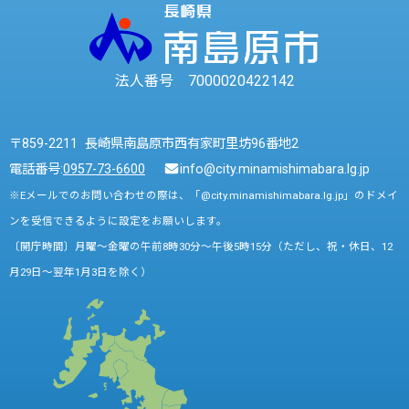
法人番号 7000020422142
〒859-2211 長崎県南島原市西有家町里坊96番地2
電話番号:
0957-73-6600
info@city.minamishimabara.lg.jp
※Eメールでのお問い合わせの際は、「@city.minamishimabara.lg.jp」のドメイ
ンを受信できるように設定をお願いします。
〔開庁時間〕月曜～金曜の午前8時30分～午後5時15分（ただし、祝・休日、12
月29日～翌年1月3日を除く）