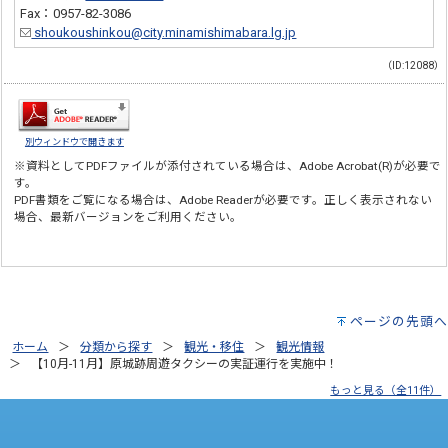
Fax：0957-82-3086
shoukoushinkou@city.minamishimabara.lg.jp
（ID:12088）
別ウィンドウで開きます
※資料としてPDFファイルが添付されている場合は、
Adobe Acrobat(R)
が必要で
す。
PDF書類をご覧になる場合は、
Adobe Reader
が必要です。正しく表示されない
場合、最新バージョンをご利用ください。
ページの先頭へ
ホーム
分類から探す
観光・移住
観光情報
【10月-11月】原城跡周遊タクシーの実証運行を実施中！
もっと見る（全11件）