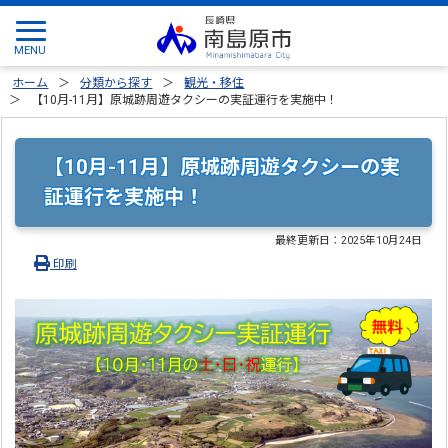
ホーム
分類から探す
観光・移住
【10月-11月】原城跡周遊タクシーの実証運行を実施中！
【10月-11月】原城跡周遊タクシーの実
証運行を実施中！
最終更新日：
2025年10月24日
印刷