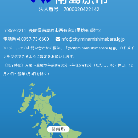
法人番号 7000020422142
〒859-2211 長崎県南島原市西有家町里坊96番地2
電話番号:
0957-73-6600
info@city.minamishimabara.lg.jp
※Eメールでのお問い合わせの際は、「@city.minamishimabara.lg.jp」のドメイ
ンを受信できるように設定をお願いします。
〔開庁時間〕月曜～金曜の午前8時30分～午後5時15分（ただし、祝・休日、12
月29日～翌年1月3日を除く）