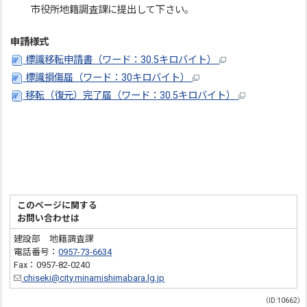
市役所地籍調査課に提出して下さい。
申請様式
標識移転申請書（ワード：30.5キロバイト）
標識損傷届（ワード：30キロバイト）
移転（復元）完了届（ワード：30.5キロバイト）
このページに関する
お問い合わせは
建設部 地籍調査課
電話番号：
0957-73-6634
Fax：0957-82-0240
chiseki@city.minamishimabara.lg.jp
（ID:10662）