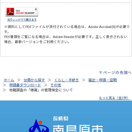
別ウィンドウで開きます
※資料としてPDFファイルが添付されている場合は、
Adobe Acrobat(R)
が必要で
す。
PDF書類をご覧になる場合は、
Adobe Reader
が必要です。正しく表示されない
場合、最新バージョンをご利用ください。
ページの先頭へ
ホーム
分類から探す
くらし・手続き
届出・申請・証明
申請書ダウンロード
その他
地籍調査の「標識」の管理保全について
もっと見る（全2件）