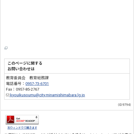
このページに関する
お問い合わせは
教育委員会 教育総務課
電話番号：
0957-73-6701
Fax：0957-85-2767
kyouikusoumu@city.minamishimabara.lg.jp
（ID:9794）
別ウィンドウで開きます