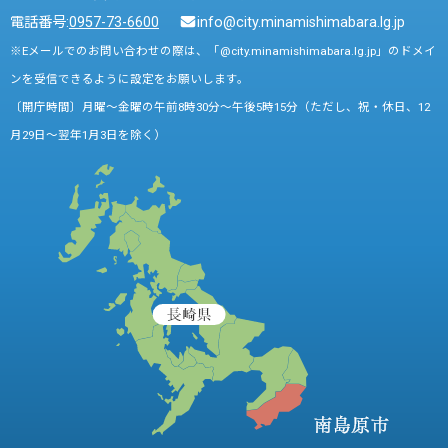
電話番号:
0957-73-6600
info@city.minamishimabara.lg.jp
※Eメールでのお問い合わせの際は、「@city.minamishimabara.lg.jp」のドメイ
ンを受信できるように設定をお願いします。
〔開庁時間〕月曜～金曜の午前8時30分～午後5時15分（ただし、祝・休日、12
月29日～翌年1月3日を除く）