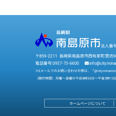
法人番号 
〒859-2211 長崎県南島原市西有家町里坊9
電話番号:
0957-73-6600
info@city.mina
※Eメールでのお問い合わせの際は、「@city.minami
〔開庁時間〕月曜～金曜の午前8時30分～午後5時15
ホームページについて