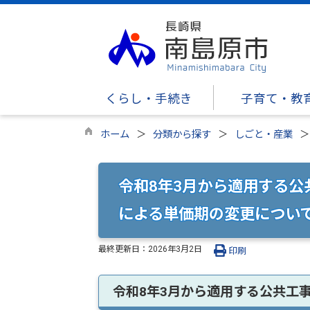
くらし・手続き
子育て・教
ホーム
分類から探す
しごと・産業
令和8年3月から適用する
による単価期の変更につい
最終更新日：
2026年3月2日
印刷
令和8年3月から適用する公共工