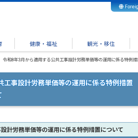
Forei
育
健康・福祉
観光・移住
令和8年3月から適用する公共工事設計労務単価等の運用に係る特例
公共工事設計労務単価等の運用に係る特例措置
て
事設計労務単価等の運用に係る特例措置について