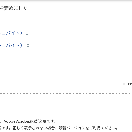
を定めました。
キロバイト）
キロバイト）
（ID:11
、
Adobe Acrobat(R)
が必要です。
要です。正しく表示されない場合、最新バージョンをご利用ください。