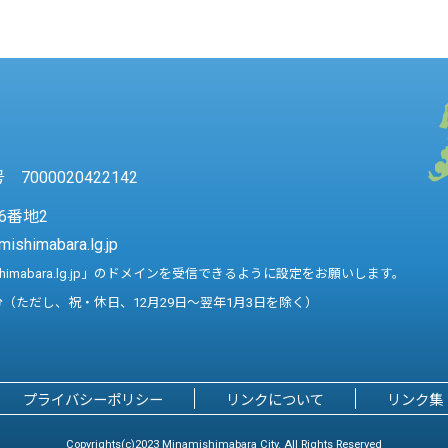
7000020422142
6番地2
mishimabara.lg.jp
shimabara.lg.jp」のドメインを受信できるように設定をお願いします。
分（ただし、祝・休日、12月29日～翌年1月3日を除く）
プライバシーポリシー
リンクについて
リンク集
Copyrights(c)2023 Minamishimabara City. All Rights Reserved