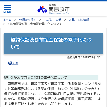
ホーム
分類から探す
しごと・産業
入札・契約情報
契約保証及び前払金保証の電子化について
契約保証及び前払金保証の電子化につ
いて
最終更新日：
2025年5月16日
印刷
契約保証及び前払金保証の電子化について
南島原市では、建設工事及び建設工事に係る測量・コンサルタ
ント等業務委託における契約保証・前払金（中間前払金を含む）
保証の保証証書について、令和7年6月1日以降に契約締結するも
のから、電磁的記録により発行された保証証書（電子証書）によ
る提出を可能としましたのでお知らせします。