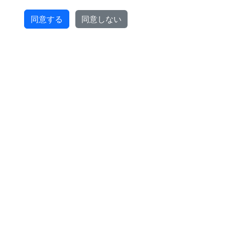
同意する
同意しない