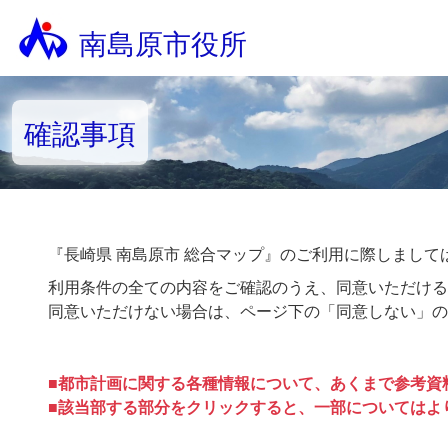
南島原市役所
確認事項
『長崎県 南島原市 総合マップ』のご利用に際しまして
利用条件の全ての内容をご確認のうえ、同意いただける
同意いただけない場合は、ページ下の「同意しない」の
■都市計画に関する各種情報について、あくまで参考資
■該当部する部分をクリックすると、一部についてはよ