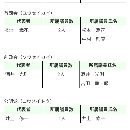
有西会（ユウセイカイ）
代表者
所属議員数
所属議員氏名
松本 添花
2人
松本 添花
中村 哲康
創政会（ソウセイカイ）
代表者
所属議員数
所属議員氏名
酒井 光則
2人
酒井 光則
吉田 幸一郎
公明党（コウメイトウ）
代表者
所属議員数
所属議員氏名
井上 修一
1人
井上 修一