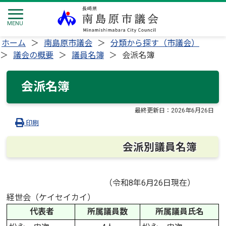
ホーム
南島原市議会
分類から探す（市議会）
議会の概要
議員名簿
会派名簿
会派名簿
最終更新日：
2026年6月26日
印刷
会派別議員名簿
（令和8年6月26日現在）
経世会（ケイセイカイ）
代表者
所属議員数
所属議員氏名