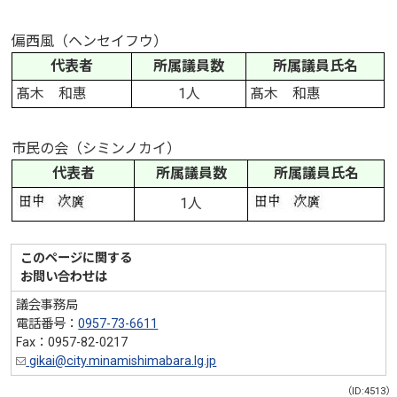
偏西風（ヘンセイフウ）
代表者
所属議員数
所属議員氏名
髙木 和惠
1人
髙木 和惠
市民の会（シミンノカイ）
代表者
所属議員数
所属議員氏名
1人
このページに関する
お問い合わせは
議会事務局
電話番号：
0957-73-6611
Fax：0957-82-0217
gikai@city.minamishimabara.lg.jp
（ID:4513）