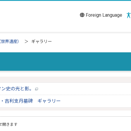
Foreign Language
（世界遺産）
ギャラリー
タン史の光と影。
・吉利支丹墓碑 ギャラリー
で開きます