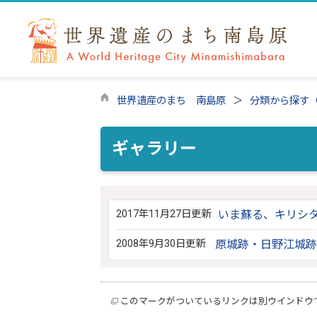
世界遺産のまち 南島原
分類から探す
ギャラリー
2017年11月27日更新
いま蘇る、キリシ
2008年9月30日更新
原城跡・日野江城跡
このマークがついているリンクは別ウインドウ