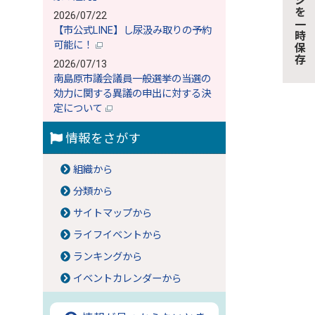
このページを一時保存
2026/07/22
【市公式LINE】し尿汲み取りの予約
可能に！
2026/07/13
南島原市議会議員一般選挙の当選の
効力に関する異議の申出に対する決
定について
情報をさがす
組織から
分類から
サイトマップから
ライフイベントから
ランキングから
イベントカレンダーから