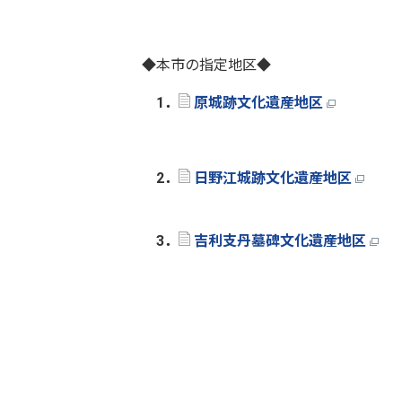
◆本市の指定地区◆
1．
原城跡文化遺産地区
2．
日野江城跡文化遺産地区
3．
吉利支丹墓碑文化遺産地区