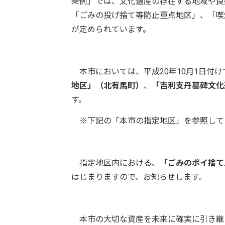
条例」では、文化遺産の存在する地域や良
「ごみの投げ捨て等防止重点地区」、「喫
が定められています。
本市においては、平成20年10月1日付け
地区」（北有馬町）
、
「吉利支丹墓碑文化
す。
※下記の「本市の指定地区」を参照して
指定地区内における、
「ごみのポイ捨て
はじまりますので、お知らせします。
本市の大切な資産を未来に確実に引き継