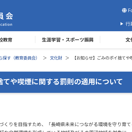
Fo
行
校教育
生涯学習・スポーツ振興
文
ら探す（教育委員会）
文化財
【お知らせ】ごみのポイ捨てや
捨てや喫煙に関する罰則の適用について
づくりを目指すため、「長崎県未来につながる環境を守り育て