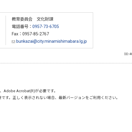
教育委員会 文化財課
電話番号：
0957-73-6705
Fax：0957-85-2767
bunkazai@city.minamishimabara.lg.jp
（ID:4
、
Adobe Acrobat(R)
が必要です。
要です。正しく表示されない場合、最新バージョンをご利用ください。