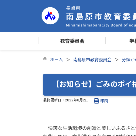
教育委員会
学
ホーム
南島原市教育委員会
分類か
【お知らせ】ごみのポイ
最終更新日：
2022年8月2日
印刷
快適な生活環境の創造と美しいふるさと