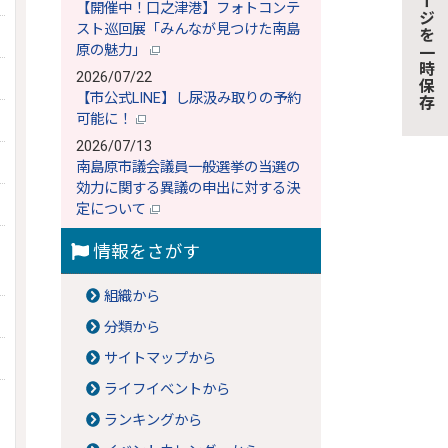
このページを一時保存
【開催中！口之津港】フォトコンテ
スト巡回展「みんなが見つけた南島
原の魅力」
2026/07/22
【市公式LINE】し尿汲み取りの予約
可能に！
2026/07/13
南島原市議会議員一般選挙の当選の
効力に関する異議の申出に対する決
定について
情報をさがす
組織から
分類から
サイトマップから
ライフイベントから
ランキングから