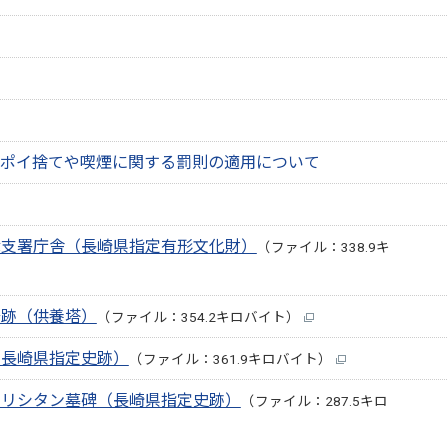
ポイ捨てや喫煙に関する罰則の適用について
津支署庁舎（長崎県指定有形文化財）
（ファイル：338.9キ
居跡（供養塔）
（ファイル：354.2キロバイト）
（長崎県指定史跡）
（ファイル：361.9キロバイト）
キリシタン墓碑（長崎県指定史跡）
（ファイル：287.5キロ