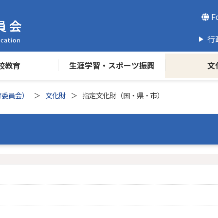
Fo
行
校教育
生涯学習・スポーツ振興
文
育委員会）
文化財
指定文化財（国・県・市）