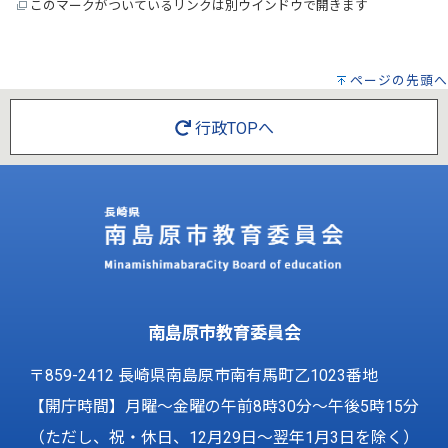
このマークがついているリンクは別ウインドウで開きます
ページの先頭へ
行政TOPへ
南島原市教育委員会
〒859-2412 長崎県南島原市南有馬町乙1023番地
【開庁時間】月曜～金曜の午前8時30分～午後5時15分
（ただし、祝・休日、12月29日～翌年1月3日を除く）