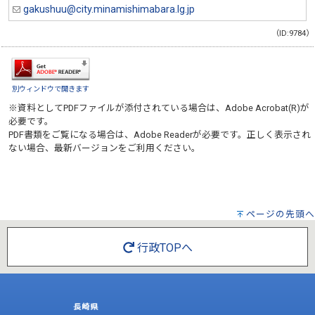
gakushuu@city.minamishimabara.lg.jp
（ID:9784）
別ウィンドウで開きます
※資料としてPDFファイルが添付されている場合は、
Adobe Acrobat(R)
が
必要です。
PDF書類をご覧になる場合は、
Adobe Reader
が必要です。正しく表示され
ない場合、最新バージョンをご利用ください。
ページの先頭へ
行政TOPへ