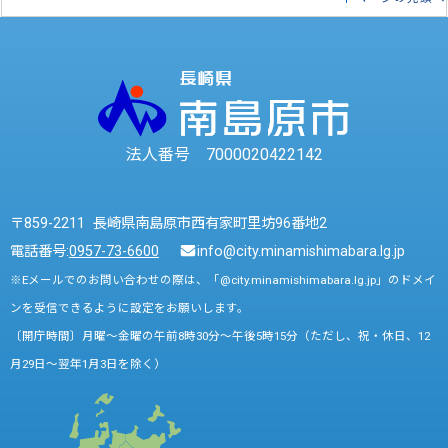
法人番号 7000020422142
〒859-2211 長崎県南島原市西有家町里坊96番地2
電話番号:
0957-73-6600
info@city.minamishimabara.lg.jp
※Eメールでのお問い合わせの際は、「@city.minamishimabara.lg.jp」のドメイ
ンを受信できるように設定をお願いします。
〔開庁時間〕月曜～金曜の午前8時30分～午後5時15分（ただし、祝・休日、12
月29日～翌年1月3日を除く）