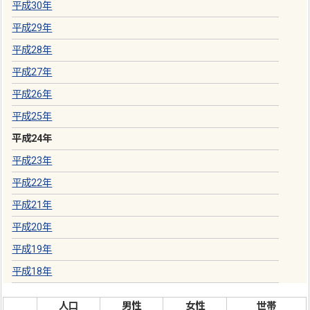
平成30年
平成29年
平成28年
平成27年
平成26年
平成25年
平成24年
平成23年
平成22年
平成21年
平成20年
平成19年
平成18年
人口
男性
女性
世帯