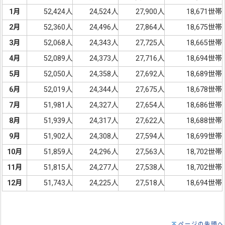
1月
52,424人
24,524人
27,900人
18,671世帯
2月
52,360人
24,496人
27,864人
18,675世帯
3月
52,068人
24,343人
27,725人
18,665世帯
4月
52,089人
24,373人
27,716人
18,694世帯
5月
52,050人
24,358人
27,692人
18,689世帯
6月
52,019人
24,344人
27,675人
18,678世帯
7月
51,981人
24,327人
27,654人
18,686世帯
8月
51,939人
24,317人
27,622人
18,688世帯
9月
51,902人
24,308人
27,594人
18,699世帯
10月
51,859人
24,296人
27,563人
18,702世帯
11月
51,815人
24,277人
27,538人
18,702世帯
12月
51,743人
24,225人
27,518人
18,694世帯
ページの先頭へ