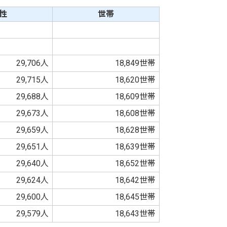
性
世帯
29,706人
18,849世帯
29,715人
18,620世帯
29,688人
18,609世帯
29,673人
18,608世帯
29,659人
18,628世帯
29,651人
18,639世帯
29,640人
18,652世帯
29,624人
18,642世帯
29,600人
18,645世帯
29,579人
18,643世帯