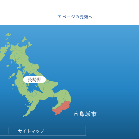
ページの先頭へ
サイトマップ