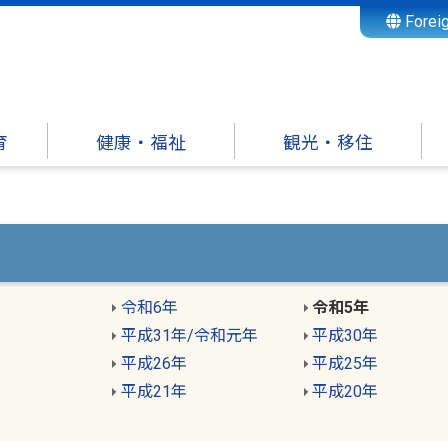
Forei
育
健康・福祉
観光・移住
令和6年
令和5年
平成31年
/
令和元年
平成30年
平成26年
平成25年
平成21年
平成20年