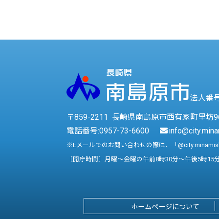
法人番号 
〒859-2211 長崎県南島原市西有家町里坊9
電話番号:
0957-73-6600
info@city.mina
※Eメールでのお問い合わせの際は、「@city.minami
〔開庁時間〕月曜～金曜の午前8時30分～午後5時15
ホームページについて