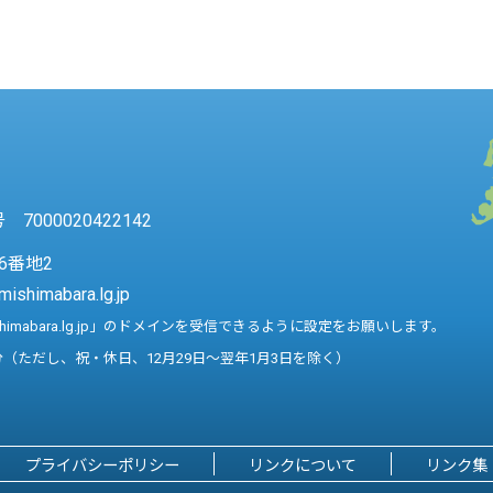
7000020422142
6番地2
mishimabara.lg.jp
shimabara.lg.jp」のドメインを受信できるように設定をお願いします。
分（ただし、祝・休日、12月29日～翌年1月3日を除く）
プライバシーポリシー
リンクについて
リンク集