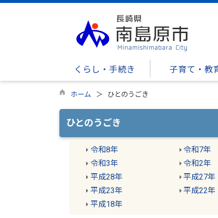
くらし・手続き
子育て・教
ホーム
ひとのうごき
ひとのうごき
令和8年
令和7年
令和3年
令和2年
平成28年
平成27年
平成23年
平成22年
平成18年