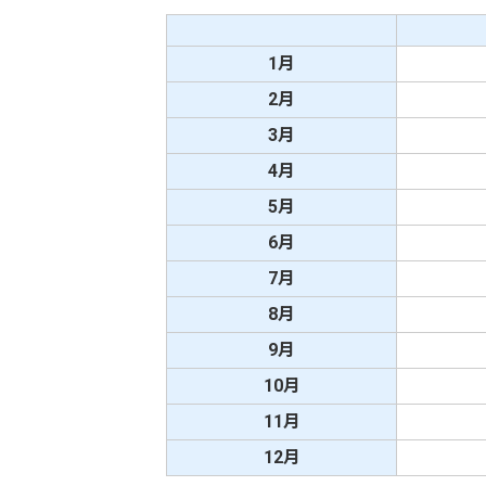
1月
2月
3月
4月
5月
6月
7月
8月
9月
10月
11月
12月