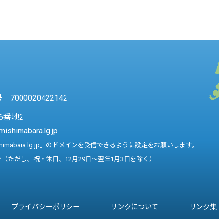
7000020422142
6番地2
mishimabara.lg.jp
shimabara.lg.jp」のドメインを受信できるように設定をお願いします。
分（ただし、祝・休日、12月29日～翌年1月3日を除く）
プライバシーポリシー
リンクについて
リンク集