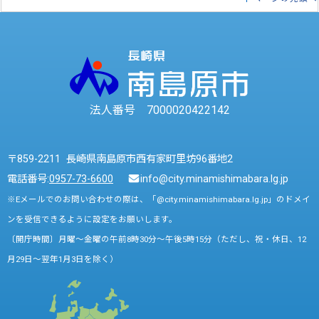
法人番号 7000020422142
〒859-2211 長崎県南島原市西有家町里坊96番地2
電話番号:
0957-73-6600
info@city.minamishimabara.lg.jp
※Eメールでのお問い合わせの際は、「@city.minamishimabara.lg.jp」のドメイ
ンを受信できるように設定をお願いします。
〔開庁時間〕月曜～金曜の午前8時30分～午後5時15分（ただし、祝・休日、12
月29日～翌年1月3日を除く）