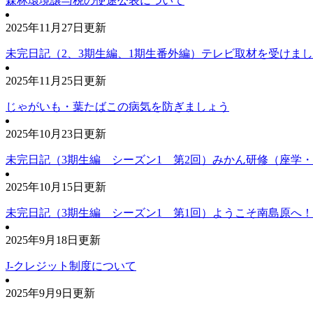
森林環境譲与税の使途公表について
2025年11月27日更新
未完日記（2、3期生編、1期生番外編）テレビ取材を受けま
2025年11月25日更新
じゃがいも・葉たばこの病気を防ぎましょう
2025年10月23日更新
未完日記（3期生編 シーズン1 第2回）みかん研修（座学
2025年10月15日更新
未完日記（3期生編 シーズン1 第1回）ようこそ南島原へ
2025年9月18日更新
J-クレジット制度について
2025年9月9日更新