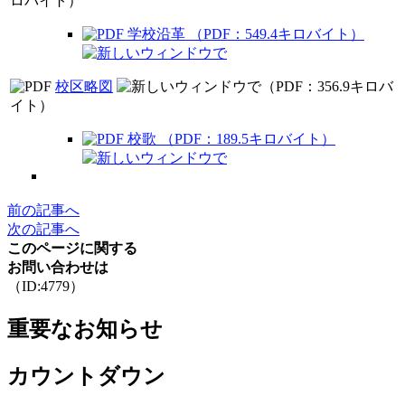
ロバイト）
学校沿革 （PDF：549.4キロバイト）
校区略図
（PDF：356.9キロバ
イト）
校歌 （PDF：189.5キロバイト）
前の記事へ
次の記事へ
このページに関する
お問い合わせは
（ID:4779）
重要なお知らせ
カウントダウン