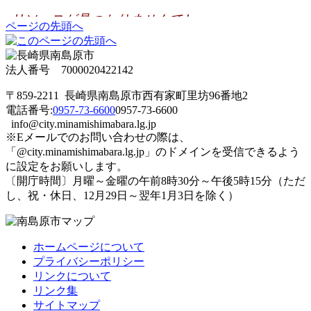
ページの先頭へ
法人番号 7000020422142
〒859-2211 長崎県南島原市西有家町里坊96番地2
電話番号:
0957-73-6600
0957-73-6600
info@city.minamishimabara.lg.jp
※Eメールでのお問い合わせの際は、
「@city.minamishimabara.lg.jp」のドメインを受信できるよう
に設定をお願いします。
〔開庁時間〕月曜～金曜の午前8時30分～午後5時15分（ただ
し、祝・休日、12月29日～翌年1月3日を除く）
ホームページについて
プライバシーポリシー
リンクについて
リンク集
サイトマップ