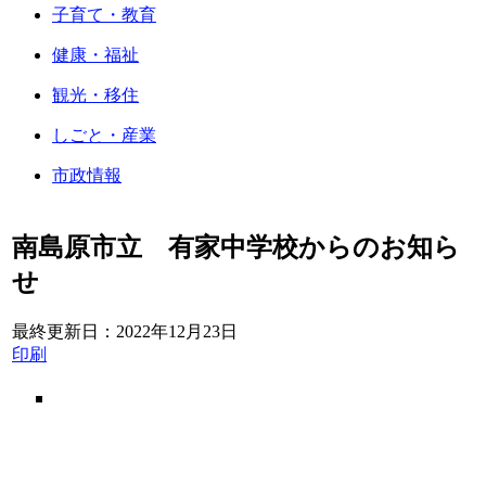
子育て・教育
健康・福祉
観光・移住
しごと・産業
市政情報
南島原市立 有家中学校からのお知ら
せ
最終更新日：
2022年12月23日
印刷