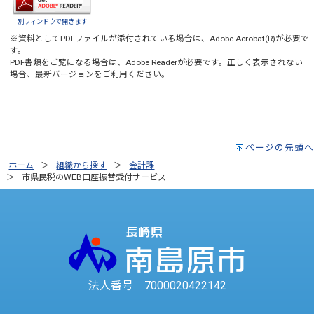
別ウィンドウで開きます
※資料としてPDFファイルが添付されている場合は、
Adobe Acrobat(R)
が必要で
す。
PDF書類をご覧になる場合は、
Adobe Reader
が必要です。正しく表示されない
場合、最新バージョンをご利用ください。
ページの先頭へ
ホーム
組織から探す
会計課
市県民税のWEB口座振替受付サービス
法人番号 7000020422142