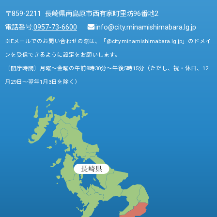
〒859-2211 長崎県南島原市西有家町里坊96番地2
電話番号:
0957-73-6600
info@city.minamishimabara.lg.jp
※Eメールでのお問い合わせの際は、「@city.minamishimabara.lg.jp」のドメイ
ンを受信できるように設定をお願いします。
〔開庁時間〕月曜～金曜の午前8時30分～午後5時15分（ただし、祝・休日、12
月29日～翌年1月3日を除く）