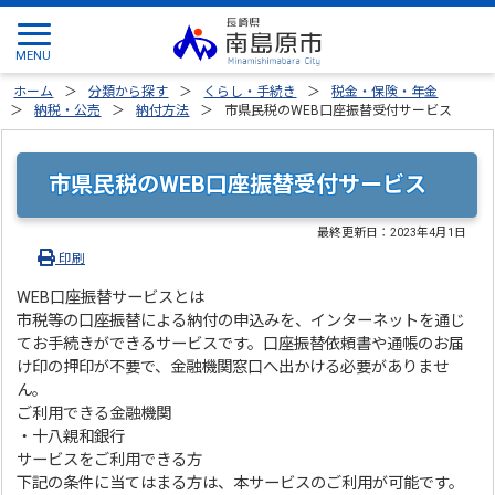
ホーム
分類から探す
くらし・手続き
税金・保険・年金
納税・公売
納付方法
市県民税のWEB口座振替受付サービス
市県民税のWEB口座振替受付サービス
最終更新日：
2023年4月1日
印刷
WEB口座振替サービスとは
市税等の口座振替による納付の申込みを、インターネットを通じ
てお手続きができるサービスです。口座振替依頼書や通帳のお届
け印の押印が不要で、金融機関窓口へ出かける必要がありませ
ん。
ご利用できる金融機関
・十八親和銀行
サービスをご利用できる方
下記の条件に当てはまる方は、本サービスのご利用が可能です。