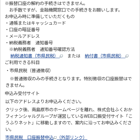
※振替口座の解約の手続きはできません。
お手数ですが、金融機関窓口での手続きをお願いします。
お申込み時に準備していただくもの
・通帳またはキャッシュカード
・口座の暗証番号
・メールアドレス
・納税義務者 通知番号
※納税義務者 通知番号確認方法
納税通知書（市県民税）
または
納付書（市県民税）
ご利用できる科目
・市県民税（普通徴収）
※普通徴収のみの手続きとなります。特別徴収の口座振替はで
きません。
申込み受付サイト
以下のアドレスよりお申込みください。
クリック後、南島原市のホームページを離れ、株式会社ふくおか
フィナンシャルグループが運営しているWEB口振受付サイト「こ
うふりネット」に移動しますので、案内に沿ってお申込みくださ
い。
市県民税 口座振替申込
（外部リンク）