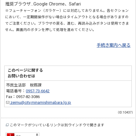
推奨ブラウザ…Google Chrome、Safari
※
フューチャーフォン（ガラケー）には対応しておりません。各セクション
において、一定期間操作がない場合はタイムアウトとなる場合がありますの
でご注意ください。ブラウザの戻る、進む、再読み込みボタンは使用できま
せん。画面内のボタンを押して処理を進めてください。
手続き案内へ戻る
このページに関する
お問い合わせは
市民生活部 税務課
電話番号：
0957-73-6642
Fax：0957-82-3086
zeimu@city.minamishimabara.lg.jp
（ID:10437）
このマークがついているリンクは別ウインドウで開きます