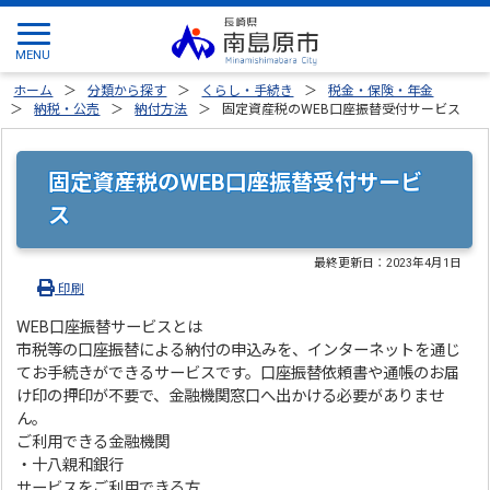
ホーム
分類から探す
くらし・手続き
税金・保険・年金
納税・公売
納付方法
固定資産税のWEB口座振替受付サービス
固定資産税のWEB口座振替受付サービ
ス
最終更新日：
2023年4月1日
印刷
WEB口座振替サービスとは
市税等の口座振替による納付の申込みを、インターネットを通じ
てお手続きができるサービスです。口座振替依頼書や通帳のお届
け印の押印が不要で、金融機関窓口へ出かける必要がありませ
ん。
ご利用できる金融機関
・十八親和銀行
サービスをご利用できる方