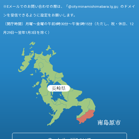
※Eメールでのお問い合わせの際は、「@city.minamishimabara.lg.jp」のドメイ
ンを受信できるように設定をお願いします。
〔開庁時間〕月曜～金曜の午前8時30分～午後5時15分（ただし、祝・休日、12
月29日～翌年1月3日を除く）