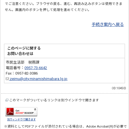
でご注意ください。ブラウザの戻る、進む、再読み込みボタンは使用できま
せん。画面内のボタンを押して処理を進めてください。
手続き案内へ戻る
このページに関する
お問い合わせは
市民生活部 税務課
電話番号：
0957-73-6642
Fax：0957-82-3086
zeimu@city.minamishimabara.lg.jp
（ID:10450）
このマークがついているリンクは別ウインドウで開きます
別ウィンドウで開きます
※資料としてPDFファイルが添付されている場合は、
Adobe Acrobat(R)
が必要で