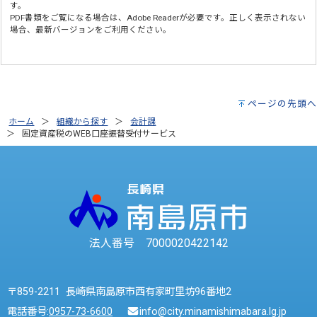
す。
PDF書類をご覧になる場合は、
Adobe Reader
が必要です。正しく表示されない
場合、最新バージョンをご利用ください。
ページの先頭へ
ホーム
組織から探す
会計課
固定資産税のWEB口座振替受付サービス
法人番号 7000020422142
〒859-2211 長崎県南島原市西有家町里坊96番地2
電話番号:
0957-73-6600
info@city.minamishimabara.lg.jp