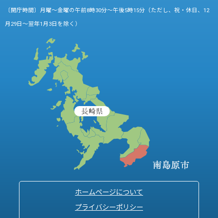
〔開庁時間〕月曜～金曜の午前8時30分～午後5時15分（ただし、祝・休日、12
月29日～翌年1月3日を除く）
ホームページについて
プライバシーポリシー