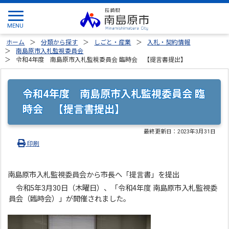
ホーム
分類から探す
しごと・産業
入札・契約情報
南島原市入札監視委員会
令和4年度 南島原市入札監視委員会 臨時会 【提言書提出】
令和4年度 南島原市入札監視委員会 臨
時会 【提言書提出】
最終更新日：
2023年3月31日
印刷
南島原市入札監視委員会から市長へ「提言書」を提出
令和5年3月30日（木曜日）、「令和4年度 南島原市入札監視委
員会（臨時会）」が開催されました。