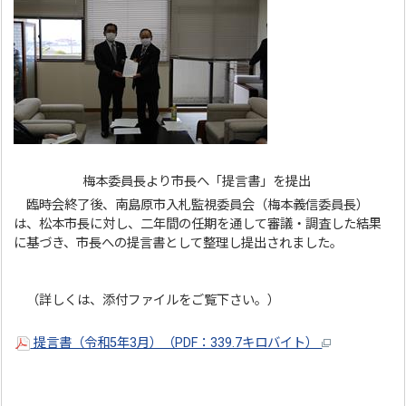
梅本委員長より市長へ「提言書」を提出
臨時会終了後、南島原市入札監視委員会（梅本義信委員長）
は、松本市長に対し、二年間の任期を通して審議・調査した結果
に基づき、市長への提言書として整理し提出されました。
（詳しくは、添付ファイルをご覧下さい。）
提言書（令和5年3月）（PDF：339.7キロバイト）