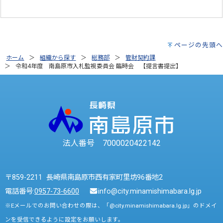
ページの先頭へ
ホーム
組織から探す
総務部
管財契約課
令和4年度 南島原市入札監視委員会 臨時会 【提言書提出】
法人番号 7000020422142
〒859-2211 長崎県南島原市西有家町里坊96番地2
電話番号:
0957-73-6600
info@city.minamishimabara.lg.jp
※Eメールでのお問い合わせの際は、「@city.minamishimabara.lg.jp」のドメイ
ンを受信できるように設定をお願いします。