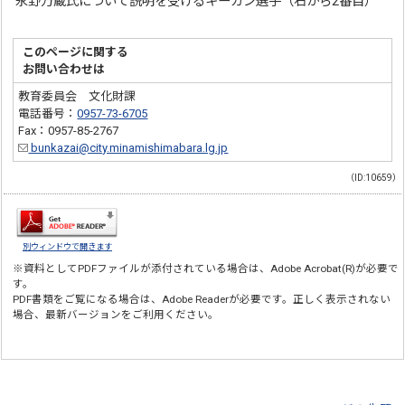
永野万蔵氏について説明を受けるキーガン選手（右から2番目）
このページに関する
お問い合わせは
教育委員会 文化財課
電話番号：
0957-73-6705
Fax：0957-85-2767
bunkazai@city.minamishimabara.lg.jp
（ID:10659）
別ウィンドウで開きます
※資料としてPDFファイルが添付されている場合は、
Adobe Acrobat(R)
が必要で
す。
PDF書類をご覧になる場合は、
Adobe Reader
が必要です。正しく表示されない
場合、最新バージョンをご利用ください。