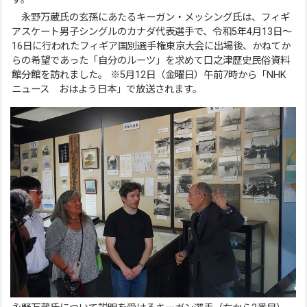
永野万蔵氏の玄孫にあたるキーガン・メッシング氏は、フィギ
アスケート男子シングルのカナダ代表選手で、令和5年4月13日～
16日に行われたフィギア国別選手権東京大会に出場後、かねてか
らの希望であった「自分のルーツ」を求めて口之津歴史民俗資料
館分館を訪れました。 ※5月12日（金曜日）午前7時から「NHK
ニュース おはよう日本」で放送されます。