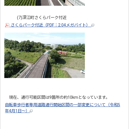
(7)深江町さくらパーク付近
さくらパーク付近（PDF：2.04メガバイト）
現在、通行可能区間は9箇所の約10kmとなっています。
自転車歩行者専用道路通行開始区間の一部変更について（令和5
年4月1日～）