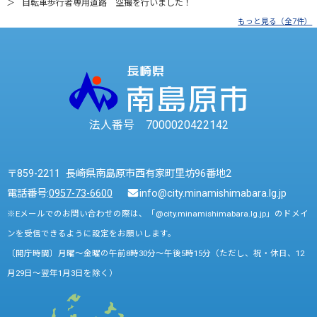
自転車歩行者専用道路 空撮を行いました！
もっと見る（全7件）
法人番号 7000020422142
〒859-2211 長崎県南島原市西有家町里坊96番地2
電話番号:
0957-73-6600
info@city.minamishimabara.lg.jp
※Eメールでのお問い合わせの際は、「@city.minamishimabara.lg.jp」のドメイ
ンを受信できるように設定をお願いします。
〔開庁時間〕月曜～金曜の午前8時30分～午後5時15分（ただし、祝・休日、12
月29日～翌年1月3日を除く）