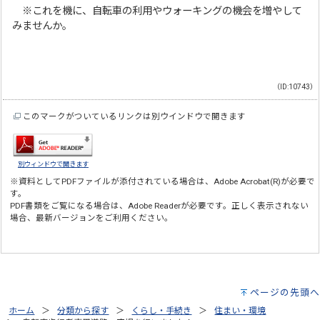
※これを機に、自転車の利用やウォーキングの機会を増やして
みませんか。
（ID:10743）
このマークがついているリンクは別ウインドウで開きます
別ウィンドウで開きます
※資料としてPDFファイルが添付されている場合は、
Adobe Acrobat(R)
が必要で
す。
PDF書類をご覧になる場合は、
Adobe Reader
が必要です。正しく表示されない
場合、最新バージョンをご利用ください。
ページの先頭へ
ホーム
分類から探す
くらし・手続き
住まい・環境