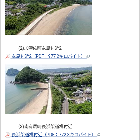
(2)加津佐町女島付近2
女島付近2（PDF：977.2キロバイト）
(3)南有馬町長浜架道橋付近
長浜架道橋付近（PDF：772.3キロバイト）