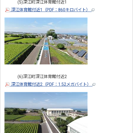
(5)深江町深江体育館付近1
深江体育館付近1（PDF：860キロバイト）
(6)深江町深江体育館付近2
深江体育館付近2（PDF：1.52メガバイト）