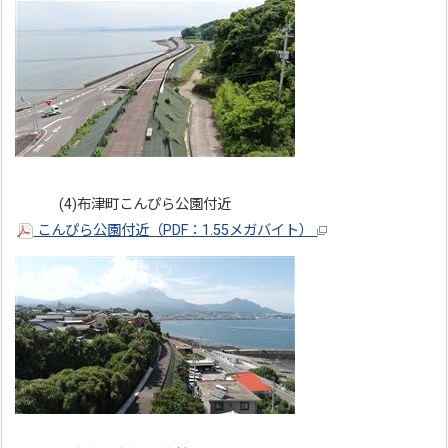
(4)布津町こんぴら公園付近
こんぴら公園付近（PDF：1.55メガバイト）