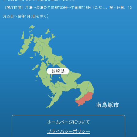
〔開庁時間〕月曜～金曜の午前8時30分～午後5時15分（ただし、祝・休日、12
月29日～翌年1月3日を除く）
ホームページについて
プライバシーポリシー