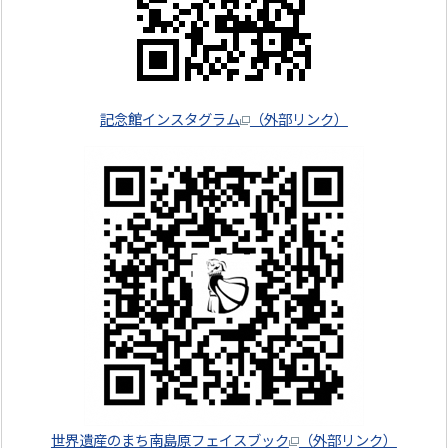
記念館インスタグラム
（外部リンク）
世界遺産のまち南島原フェイスブック
（外部リンク）