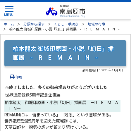
ホーム
分類から探す
くらし・手続き
地域の行事
柏本龍太 御城印原画・小説「幻日」挿画展 - R E M A I N -
柏本龍太 御城印原画・小説「幻日」挿
画展 - R E M A I N -
最終更新日：
2023年11月1日
印刷
※終了しました。多くの御来場ありがとうございました
世界遺産登録5周年記念企画展
柏本龍太 御城印原画・小説「幻日」挿画展 ーR E M A
I Nー
REMAINには「留まっている」「残る」という意味がある。
世界遺産登録5周年を迎えた原城跡には、
天草四郎や一揆勢の想いが留まり続けている。