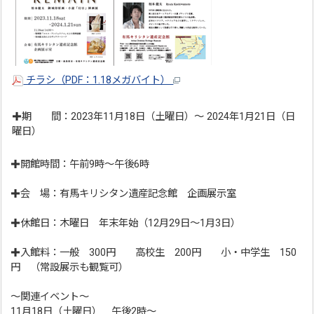
チラシ（PDF：1.18メガバイト）
✚期 間：2023年11月18日（土曜日）～ 2024年1月21日（日
曜日）
✚開館時間：午前9時～午後6時
✚会 場：有馬キリシタン遺産記念館 企画展示室
✚休館日：木曜日 年末年始（12月29日～1月3日）
✚入館料：一般 300円 高校生 200円 小・中学生 150
円 （常設展示も観覧可）
～関連イベント～
11月18日（土曜日） 午後2時～