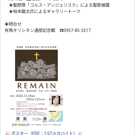
★聖歌隊「コルス・アンジェリスク」による聖歌披露
★柏本龍太氏によるギャラリートーク
✚問合せ
有馬キリシタン遺産記念館 ☎0957-85-3217
ポスター（PDF：1.07メガバイト）