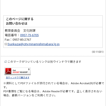
このページに関する
お問い合わせは
教育委員会 文化財課
電話番号：
0957-73-6705
Fax：0957-85-2767
bunkazai@city.minamishimabara.lg.jp
（ID:11031）
このマークがついているリンクは別ウインドウで開きます
別ウィンドウで開きます
※資料としてPDFファイルが添付されている場合は、
Adobe Acrobat(R)
が必要で
す。
PDF書類をご覧になる場合は、
Adobe Reader
が必要です。正しく表示されない
場合、最新バージョンをご利用ください。