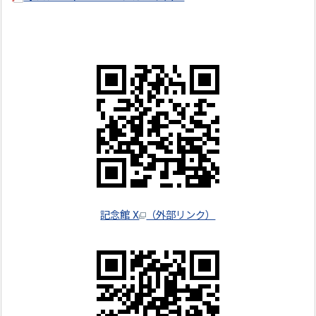
記念館 X
（外部リンク）