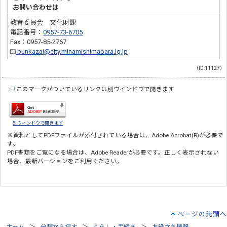
お問い合わせは
教育委員会 文化財課
電話番号：
0957-73-6705
Fax：0957-85-2767
bunkazai@city.minamishimabara.lg.jp
（ID:11127）
このマークがついているリンクは別ウインドウで開きます
別ウィンドウで開きます
※資料としてPDFファイルが添付されている場合は、
Adobe Acrobat(R)
が必要で
す。
PDF書類をご覧になる場合は、
Adobe Reader
が必要です。正しく表示されない
場合、最新バージョンをご利用ください。
ページの先頭へ