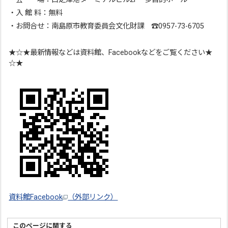
・入 館 料：無料
・お問合せ：南島原市教育委員会文化財課 ☎0957-73-6705
★☆★最新情報などは資料館、Facebookなどをご覧ください★
☆★
資料館Facebook
（外部リンク）
このページに関する