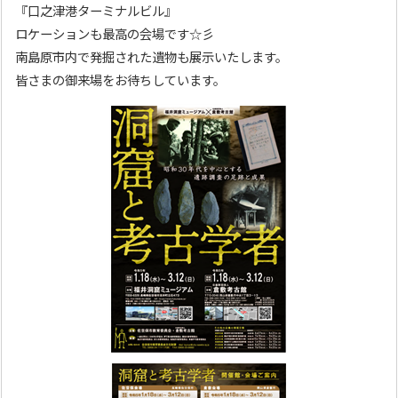
『口之津港ターミナルビル』
ロケーションも最高の会場です☆彡
南島原市内で発掘された遺物も展示いたします。
皆さまの御来場をお待ちしています。