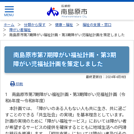
ホーム
分類から探す
健康・福祉
福祉の支援・窓口
障がい者福祉
南島原市第7期障がい福祉計画・第3期障がい児福祉計画を策定しました
南島原市第7期障がい福祉計画・第3期
障がい児福祉計画を策定しました
最終更新日：
2024年4月8日
印刷
1 南島原市第7期障がい福祉計画・第3期障がい児福祉計画（令
和6年度～令和8年度）
本計画では、「障がいのある人もない人も共に生き、共に過ご
すことのできる「共生社会」の実現」を基本理念としています。
計画の実現のために「障がい福祉サービス」においては障がい者
が希望するサービスの提供を確保するとともに地域生活への円滑
な移行を推進します。「相談支援」においては障がい者及びその