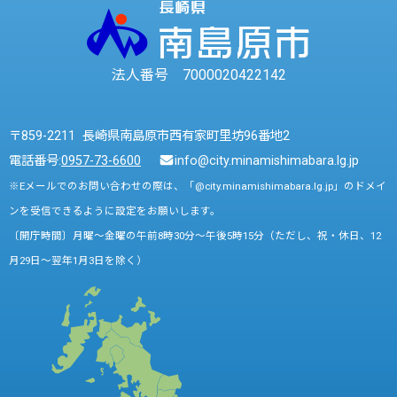
法人番号 7000020422142
〒859-2211 長崎県南島原市西有家町里坊96番地2
電話番号:
0957-73-6600
info@city.minamishimabara.lg.jp
※Eメールでのお問い合わせの際は、「@city.minamishimabara.lg.jp」のドメイ
ンを受信できるように設定をお願いします。
〔開庁時間〕月曜～金曜の午前8時30分～午後5時15分（ただし、祝・休日、12
月29日～翌年1月3日を除く）