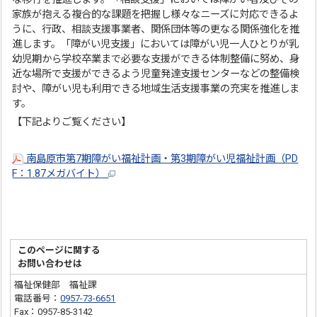
家族が抱える複合的な課題を把握し様々なニーズに対応できるよ
うに、行政、相談支援事業者、関係団体等の更なる関係強化を推
進します。「障がい児支援」においては障がい児一人ひとりが乳
幼児期から学校卒業まで必要な支援ができる体制整備に努め、身
近な場所で支援ができるよう児童発達支援センターなどの整備検
討や、障がい児も利用できる地域生活支援事業の充実を推進しま
す。
【下記よりご覧ください】
南島原市第7期障がい福祉計画・第3期障がい児福祉計画（PD
F：1.87メガバイト）
このページに関する
お問い合わせは
福祉保健部 福祉課
電話番号：
0957-73-6651
Fax：0957-85-3142