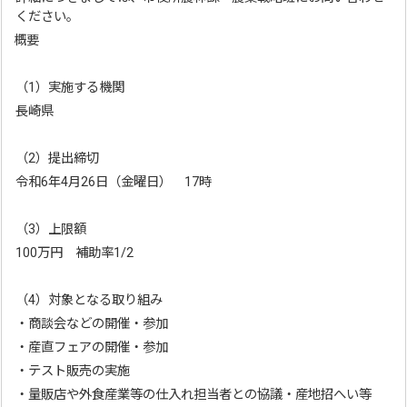
ください。
概要
（1）実施する機関
長崎県
（2）提出締切
令和6年4月26日（金曜日） 17時
（3）上限額
100万円 補助率1/2
（4）対象となる取り組み
・商談会などの開催・参加
・産直フェアの開催・参加
・テスト販売の実施
・量販店や外食産業等の仕入れ担当者との協議・産地招へい等