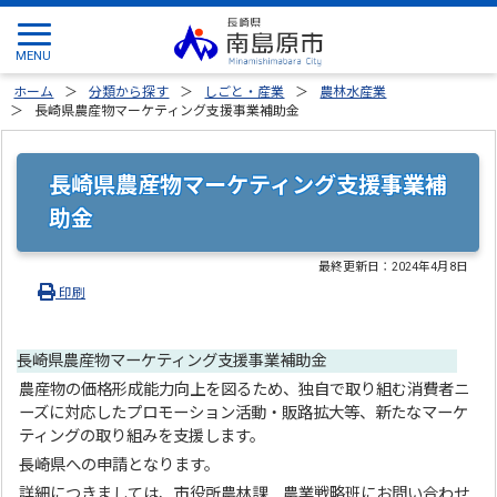
ホーム
分類から探す
しごと・産業
農林水産業
長崎県農産物マーケティング支援事業補助金
長崎県農産物マーケティング支援事業補
助金
最終更新日：
2024年4月8日
印刷
長崎県農産物マーケティング支援事業補助金
農産物の価格形成能力向上を図るため、独自で取り組む消費者ニ
ーズに対応したプロモーション活動・販路拡大等、新たなマーケ
ティングの取り組みを支援します。
長崎県への申請となります。
詳細につきましては、市役所農林課 農業戦略班にお問い合わせ