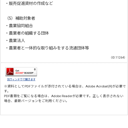
・販売促進資材の作成など
（5）補助対象者
・農業協同組合
・農業者の組織する団体
・農業法人
・農業者と一体的な取り組みをする流通団体等
（ID:11264）
別ウィンドウで開きます
※資料としてPDFファイルが添付されている場合は、
Adobe Acrobat(R)
が必要で
す。
PDF書類をご覧になる場合は、
Adobe Reader
が必要です。正しく表示されない
場合、最新バージョンをご利用ください。