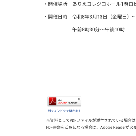
・開催場所 ありえコレジヨホール1階ロ
・開催日時 令和8年3月13日（金曜日）～
午前8時30分～午後10時
別ウィンドウで開きます
※資料としてPDFファイルが添付されている場合は
PDF書類をご覧になる場合は、
Adobe Reader
が必