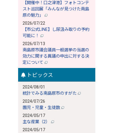
【開催中！口之津港】フォトコンテ
スト巡回展「みんなが見つけた南島
原の魅力」
2026/07/22
【市公式LINE】し尿汲み取りの予約
可能に！
2026/07/13
南島原市議会議員一般選挙の当選の
効力に関する異議の申出に対する決
定について
トピックス
2024/08/01
統計でみる南島原市のすがた
2024/07/26
園児・児童・生徒数
2024/05/17
主な産業（2）
2024/05/17