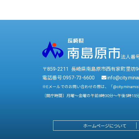
法人番号 
〒859-2211 長崎県南島原市西有家町里坊9
電話番号:
0957-73-6600
info@city.mina
※Eメールでのお問い合わせの際は、「@city.minami
〔開庁時間〕月曜～金曜の午前8時30分～午後5時15
ホームページについて