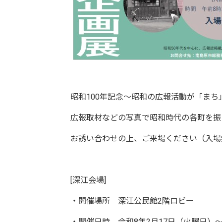
昭和100年記念～昭和の広報活動が「まち
広報取材などの写真で昭和時代の各町を振
お誘い合わせの上、ご来場ください（入場
[深江会場]
・開催場所 深江公民館2階ロビー
・開催日時 令和8年2月17日（火曜日）～