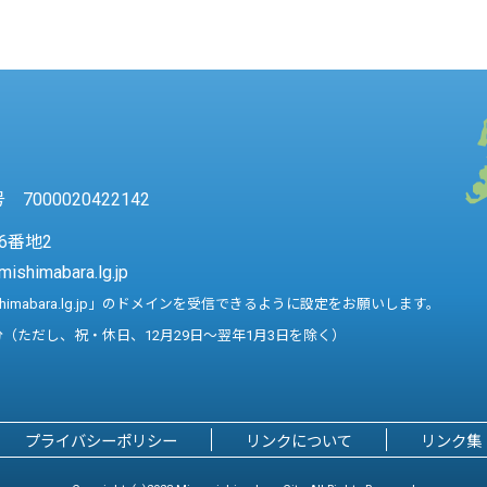
7000020422142
6番地2
mishimabara.lg.jp
shimabara.lg.jp」のドメインを受信できるように設定をお願いします。
分（ただし、祝・休日、12月29日～翌年1月3日を除く）
プライバシーポリシー
リンクについて
リンク集