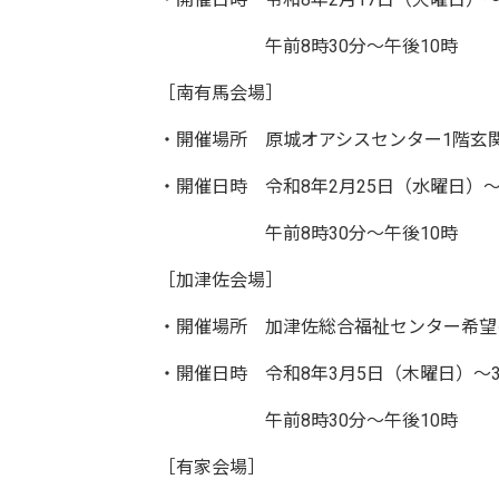
午前8時30分～午後10時
［南有馬会場］
・開催場所 原城オアシスセンター1階玄
・開催日時 令和8年2月25日（水曜日）
午前8時30分～午後10時
［加津佐会場］
・開催場所 加津佐総合福祉センター希望
・開催日時 令和8年3月5日（木曜日）～
午前8時30分～午後10時
［有家会場］