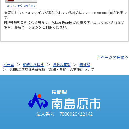
別ウィンドウで開きます
※資料としてPDFファイルが添付されている場合は、
Adobe Acrobat(R)
が必要で
す。
PDF書類をご覧になる場合は、
Adobe Reader
が必要です。正しく表示されない
場合、最新バージョンをご利用ください。
ページの先頭へ
ホーム
組織から探す
農林水産部
農林課
令和8年度狩猟免許試験（夏期・冬期）の実施について
法人番号 7000020422142