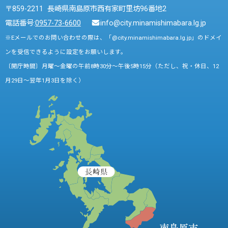
〒859-2211 長崎県南島原市西有家町里坊96番地2
電話番号:
0957-73-6600
info@city.minamishimabara.lg.jp
※Eメールでのお問い合わせの際は、「@city.minamishimabara.lg.jp」のドメイ
ンを受信できるように設定をお願いします。
〔開庁時間〕月曜～金曜の午前8時30分～午後5時15分（ただし、祝・休日、12
月29日～翌年1月3日を除く）