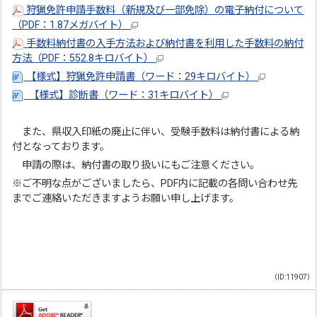
狩猟免許申請手数料（新規及び一部免除）の電子納付について
（PDF：1.87メガバイト）
手数料納付書の入手方法および納付書を利用した手数料の納付
方法（PDF：552.8キロバイト）
【様式】狩猟免許申請書（ワード：29キロバイト）
【様式】診断書（ワード：31キロバイト）
また、県収入印紙の廃止に伴い、受験手数料は納付書による納
付となっております。
申請の際は、納付書の取り扱いにもご注意ください。
※ご不明な点がございましたら、PDF内に記載の各問い合わせ先
までご連絡いただきますようお願い申し上げます。
（ID:11907）