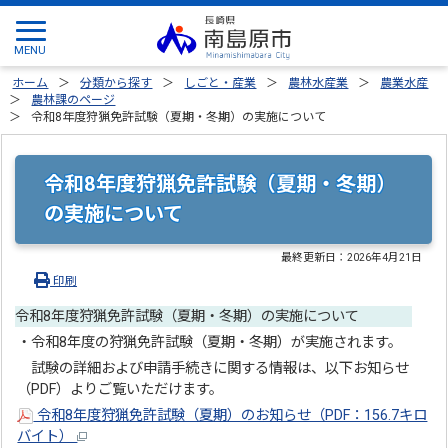
ホーム
分類から探す
しごと・産業
農林水産業
農業水産
農林課のページ
令和8年度狩猟免許試験（夏期・冬期）の実施について
令和8年度狩猟免許試験（夏期・冬期）
の実施について
最終更新日：
2026年4月21日
印刷
令和8年度狩猟免許試験（夏期・冬期）の実施について
・令和8年度の狩猟免許試験（夏期・冬期）が実施されます。
試験の詳細および申請手続きに関する情報は、以下お知らせ
（PDF）よりご覧いただけます。
令和8年度狩猟免許試験（夏期）のお知らせ（PDF：156.7キロ
バイト）