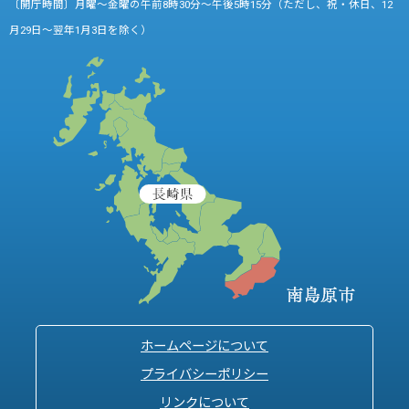
〔開庁時間〕月曜～金曜の午前8時30分～午後5時15分（ただし、祝・休日、12
月29日～翌年1月3日を除く）
ホームページについて
プライバシーポリシー
リンクについて