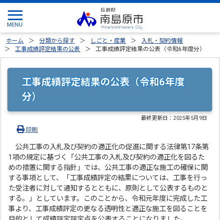
ホーム
分類から探す
しごと・産業
入札・契約情報
工事成績評定結果の公表
工事成績評定結果の公表（令和6年度分）
工事成績評定結果の公表（令和6年度
分）
最終更新日：
2025年5月9日
印刷
公共工事の入札及び契約の適正化の促進に関する法律第17条第
1項の規定に基づく「公共工事の入札及び契約の適正化を図るた
めの措置に関する指針」では、公共工事の適正な施工の確保に関
する事項として、「工事成績評定の結果については、工事を行っ
た受注者に対して通知するとともに、原則として公表するものと
する。」としています。このことから、令和元年度に完成した工
事より、工事成績評定の更なる透明性と適正な施工を図ることを
目的として成績評定評定点を公表することになりました。