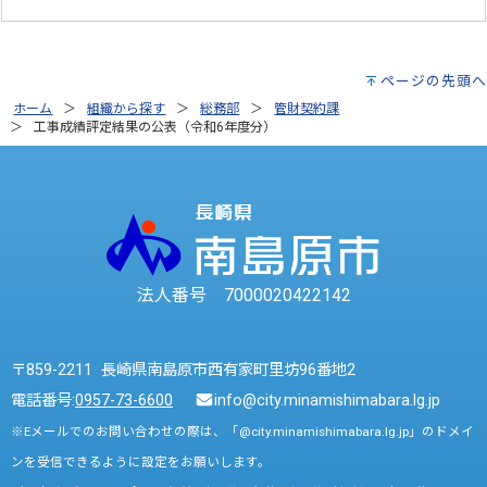
ページの先頭へ
ホーム
組織から探す
総務部
管財契約課
工事成績評定結果の公表（令和6年度分）
法人番号 7000020422142
〒859-2211 長崎県南島原市西有家町里坊96番地2
電話番号:
0957-73-6600
info@city.minamishimabara.lg.jp
※Eメールでのお問い合わせの際は、「@city.minamishimabara.lg.jp」のドメイ
ンを受信できるように設定をお願いします。