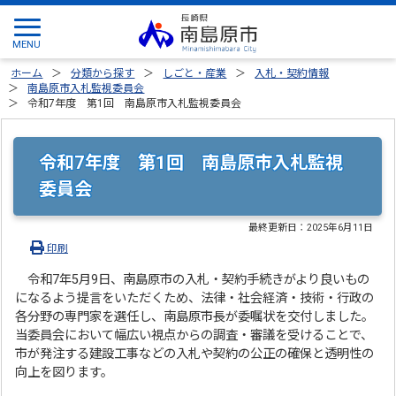
ホーム
分類から探す
しごと・産業
入札・契約情報
南島原市入札監視委員会
令和7年度 第1回 南島原市入札監視委員会
令和7年度 第1回 南島原市入札監視
委員会
最終更新日：
2025年6月11日
印刷
令和7年5月9日、南島原市の入札・契約手続きがより良いもの
になるよう提言をいただくため、法律・社会経済・技術・行政の
各分野の専門家を選任し、南島原市長が委嘱状を交付しました。
当委員会において幅広い視点からの調査・審議を受けることで、
市が発注する建設工事などの入札や契約の公正の確保と透明性の
向上を図ります。