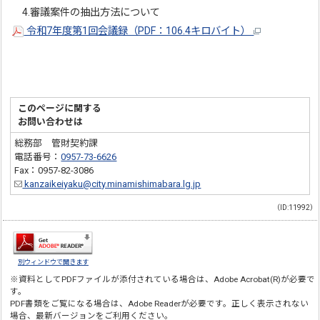
4.審議案件の抽出方法について
令和7年度第1回会議録（PDF：106.4キロバイト）
このページに関する
お問い合わせは
総務部 管財契約課
電話番号：
0957-73-6626
Fax：0957-82-3086
kanzaikeiyaku@city.minamishimabara.lg.jp
（ID:11992）
別ウィンドウで開きます
※資料としてPDFファイルが添付されている場合は、
Adobe Acrobat(R)
が必要で
す。
PDF書類をご覧になる場合は、
Adobe Reader
が必要です。正しく表示されない
場合、最新バージョンをご利用ください。