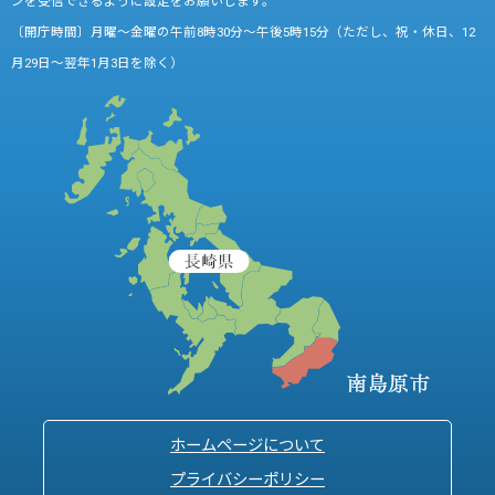
ンを受信できるように設定をお願いします。
〔開庁時間〕月曜～金曜の午前8時30分～午後5時15分（ただし、祝・休日、12
月29日～翌年1月3日を除く）
ホームページについて
プライバシーポリシー