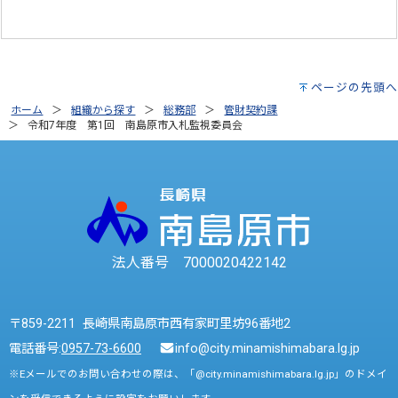
ページの先頭へ
ホーム
組織から探す
総務部
管財契約課
令和7年度 第1回 南島原市入札監視委員会
法人番号 7000020422142
〒859-2211 長崎県南島原市西有家町里坊96番地2
電話番号:
0957-73-6600
info@city.minamishimabara.lg.jp
※Eメールでのお問い合わせの際は、「@city.minamishimabara.lg.jp」のドメイ