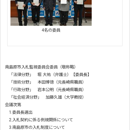
4名の委員
南島原市入札監視委員会委員（敬称略）
「法律分野」 堀 大祐（弁護士）【委員長】
「技術分野」 本田博徳（元長崎県職員）
「行政分野」 岩本公明（元長崎県職員）
「社会経済分野」 加藤久雄（大学教授）
会議次第
1.委員長選出
2.入札契約に係る例規関係について
3.南島原市の入札制度について