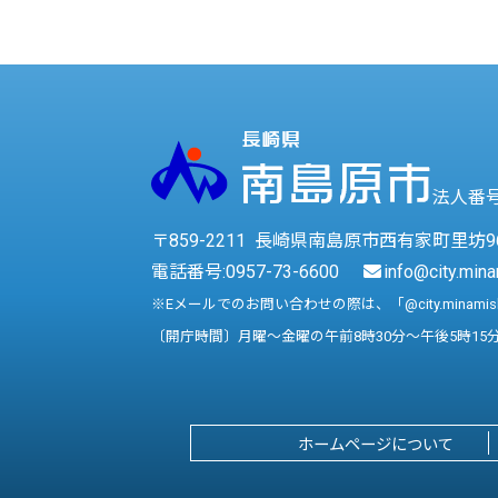
法人番号 
〒859-2211 長崎県南島原市西有家町里坊9
電話番号:
0957-73-6600
info@city.mina
※Eメールでのお問い合わせの際は、「@city.minami
〔開庁時間〕月曜～金曜の午前8時30分～午後5時15
ホームページについて