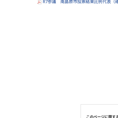
R7参議 南島原市投票結果比例代表（確
このページに関す