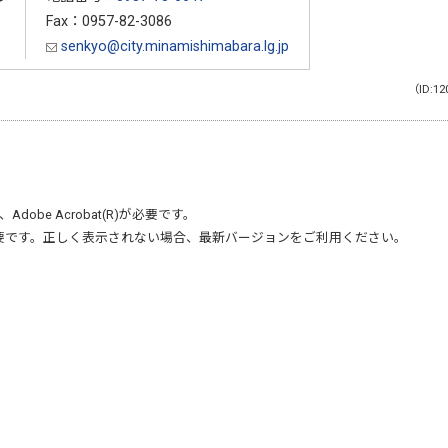
Fax：0957-82-3086
senkyo@city.minamishimabara.lg.jp
（ID:12
、
Adobe Acrobat(R)
が必要です。
要です。正しく表示されない場合、最新バージョンをご利用ください。