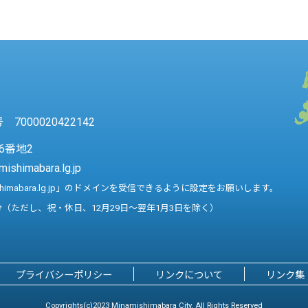
7000020422142
6番地2
mishimabara.lg.jp
shimabara.lg.jp」のドメインを受信できるように設定をお願いします。
分（ただし、祝・休日、12月29日～翌年1月3日を除く）
プライバシーポリシー
リンクについて
リンク集
Copyrights(c)2023 Minamishimabara City. All Rights Reserved