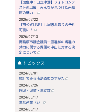
【開催中！口之津港】フォトコンテ
スト巡回展「みんなが見つけた南島
原の魅力」
2026/07/22
【市公式LINE】し尿汲み取りの予約
可能に！
2026/07/13
南島原市議会議員一般選挙の当選の
効力に関する異議の申出に対する決
定について
トピックス
2024/08/01
統計でみる南島原市のすがた
2024/07/26
園児・児童・生徒数
2024/05/17
主な産業（2）
2024/05/17