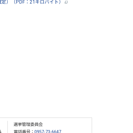
定）（PDF：21キロバイト）
選挙管理委員会
る
電話番号：
0957-73-6647