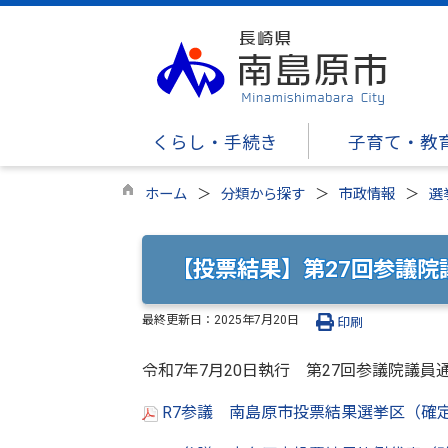
くらし・手続き
子育て・教
ホーム
分類から探す
市政情報
選
【投票結果】第27回参議院
最終更新日：
2025年7月20日
印刷
令和7年7月20日執行 第27回参議院議
R7参議 南島原市投票結果選挙区（確定）