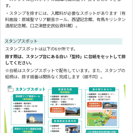
す。
・スタンプを捺すには、入館料が必要なスポットがあります（有
料施設：原城聖マリア観音ホール、西望記念館、有馬キリシタン
遺産記念館、口之津歴史民俗資料館）。
スタンプスポット
スタンプスポットは以下の6か所です。
捺す際は、スタンプ台にある白い「型枠」に台紙をセットして捺
してください。
※台紙はスタンプスポットで配布しています。また、スタンプの
絵柄は、捺す順番は関係なく完成します（順不同）。