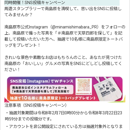
同時開催！SNS投稿キャンペーン
周遊スタンプラリーで南島原を満喫して、思い出をSNSに投稿し
てみませんか？
南島原市公式Instagram（@minamishimabara_PR）をフォローの
上、南島原で撮った写真を「＃南島原で天草四郎を探して」を記
載して投稿いただいた方へ、抽選で10名様に南島原限定トートバ
ッグをプレゼント！
きれいな景色や素敵なお店はもちろんのこと、あなたが見つけた
南島原の「おいしい」グルメの写真をSNSにどしどし投稿してく
ださい！
注意事項（SNS投稿キャンペーン）
・抽選対象期間は令和8年2月7日0時00分から令和8年3月22日23
時59分までの投稿分です。
・アカウントを非公開設定にされている方は抽選対象外となりま