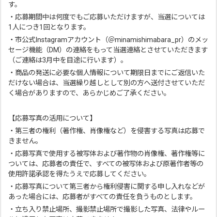
す。
・応募期間中は何度でもご応募いただけますが、当選については
1人につき1回となります。
・市公式Instagramアカウント（＠minamishimabara_pr）のメッ
セージ機能（DM）の連絡をもって当選連絡とさせていただきます
（ご連絡は3月中を目途に行います）。
・商品の発送に必要な個人情報について期限日までにご返信いた
だけない場合は、当選繰り越しとして別の方へ送付させていただ
く場合がありますので、あらかじめご了承ください。
【応募写真の活用について】
・第三者の権利（著作権、肖像権など）を侵害する写真は応募で
きません。
・応募写真で使用する被写体および著作物の肖像権、著作権等に
ついては、応募者の責任で、すべての被写体および原著作者等の
使用許諾承認を得たうえで応募してください。
・応募写真について第三者から権利侵害に関する申し入れなどが
あった場合には、応募者がすべての責任を負うものとします。
・立ち入り禁止場所、撮影禁止場所で撮影した写真、法律やルー