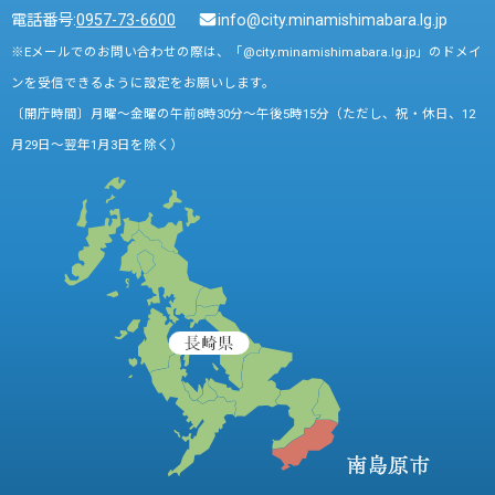
電話番号:
0957-73-6600
info@city.minamishimabara.lg.jp
※Eメールでのお問い合わせの際は、「@city.minamishimabara.lg.jp」のドメイ
ンを受信できるように設定をお願いします。
〔開庁時間〕月曜～金曜の午前8時30分～午後5時15分（ただし、祝・休日、12
月29日～翌年1月3日を除く）