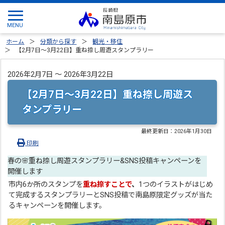
ホーム
分類から探す
観光・移住
【2月7日～3月22日】重ね捺し周遊スタンプラリー
2026年2月7日 ～ 2026年3月22日
【2月7日～3月22日】重ね捺し周遊ス
タンプラリー
最終更新日：
2026年1月30日
印刷
春の🌸重ね捺し周遊スタンプラリー&SNS投稿キャンペーンを
開催します
市内6か所のスタンプを
重ね捺すことで
、
1つのイラストがはじめ
て完成するスタンプラリーとSNS投稿で南島原限定グッズが当た
るキャンペーンを開催します。