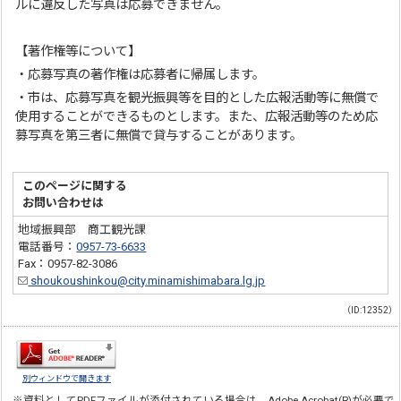
ルに違反した写真は応募できません。
【著作権等について】
・応募写真の著作権は応募者に帰属します。
・市は、応募写真を観光振興等を目的とした広報活動等に無償で
使用することができるものとします。また、広報活動等のため応
募写真を第三者に無償で貸与することがあります。
このページに関する
お問い合わせは
地域振興部 商工観光課
電話番号：
0957-73-6633
Fax：0957-82-3086
shoukoushinkou@city.minamishimabara.lg.jp
（ID:12352）
別ウィンドウで開きます
※資料としてPDFファイルが添付されている場合は、
Adobe Acrobat(R)
が必要で