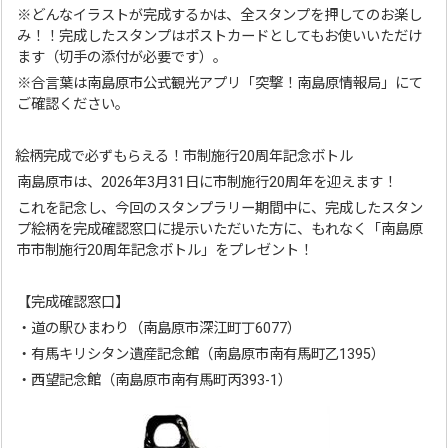
※どんなイラストが完成するかは、全スタンプを押してのお楽し
み！！完成したスタンプはポストカードとしてもお使いいただけ
ます（切手の添付が必要です）。
※合言葉は南島原市公式観光アプリ「突撃！南島原情報局」にて
ご確認ください。
絵柄完成で必ずもらえる！市制施行20周年記念ボトル
南島原市は、2026年3月31日に市制施行20周年を迎えます！
これを記念し、今回のスタンプラリー期間中に、完成したスタン
プ絵柄を完成確認窓口に提示いただいた方に、もれなく「南島原
市市制施行20周年記念ボトル」をプレゼント！
【完成確認窓口】
・道の駅ひまわり（南島原市深江町丁6077）
・有馬キリシタン遺産記念館（南島原市南有馬町乙1395）
・西望記念館（南島原市南有馬町丙393-1）