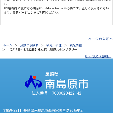
す。
PDF書類をご覧になる場合は、
Adobe Reader
が必要です。正しく表示されない
場合、最新バージョンをご利用ください。
ページの先頭へ
ホーム
分類から探す
観光・移住
観光情報
【2月7日～3月22日】重ね捺し周遊スタンプラリー
もっと見る（全8件）
法人番号 7000020422142
〒859-2211 長崎県南島原市西有家町里坊96番地2