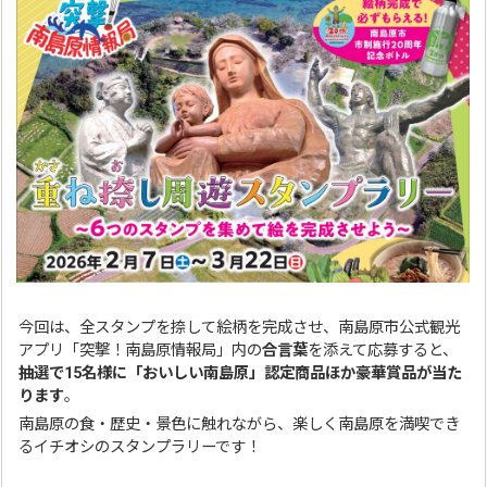
今回は、全スタンプを捺して絵柄を完成させ、南島原市公式観光
アプリ「突撃！南島原情報局」内の
合言葉
を添えて応募すると、
抽選で15名様に「おいしい南島原」認定商品ほか豪華賞品が当た
ります
。
南島原の食・歴史・景色に触れながら、楽しく南島原を満喫でき
るイチオシのスタンプラリーです！