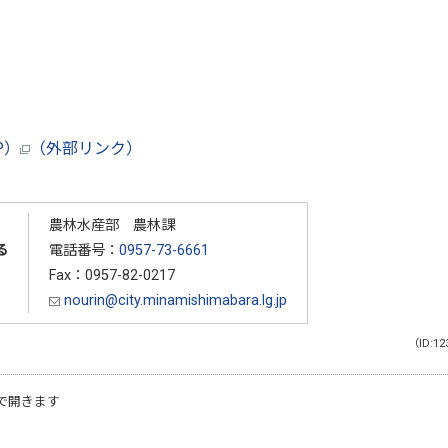
P）
（外部リンク）
農林水産部 農林課
る
電話番号：
0957-73-6661
Fax：0957-82-0217
nourin@city.minamishimabara.lg.jp
（ID:12
で開きます