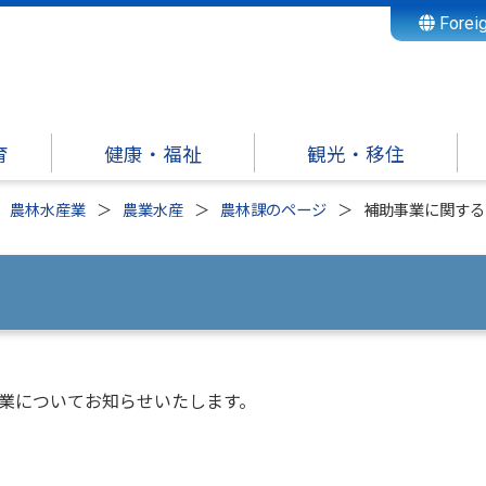
Forei
育
健康・福祉
観光・移住
農林水産業
農業水産
農林課のページ
補助事業に関する
事業についてお知らせいたします。