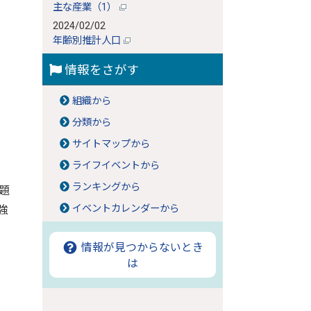
主な産業（1）
2024/02/02
年齢別推計人口
情報をさがす
組織から
分類から
サイトマップから
ライフイベントから
ランキングから
題
イベントカレンダーから
強
情報が見つからないとき
は