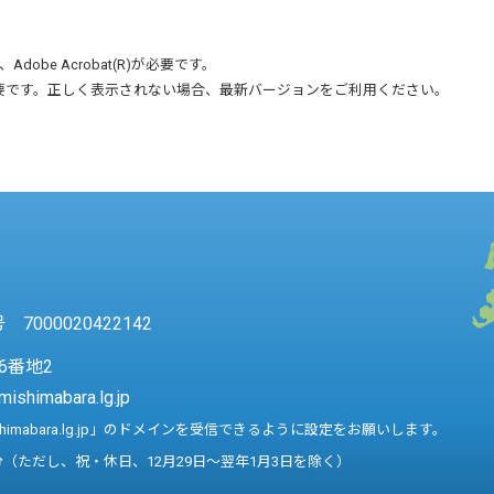
、
Adobe Acrobat(R)
が必要です。
要です。正しく表示されない場合、最新バージョンをご利用ください。
7000020422142
6番地2
mishimabara.lg.jp
shimabara.lg.jp」のドメインを受信できるように設定をお願いします。
分（ただし、祝・休日、12月29日～翌年1月3日を除く）