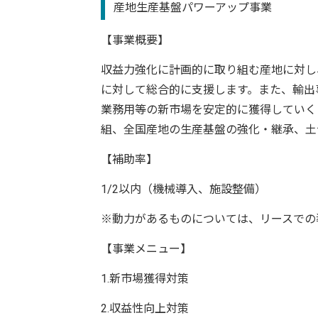
産地生産基盤パワーアップ事業
【事業概要】
収益力強化に計画的に取り組む産地に対し
に対して総合的に支援します。また、輸出
業務⽤等の新市場を安定的に獲得していく
組、全国産地の⽣産基盤の強化・継承、⼟
【補助率】
1/2以内（機械導入、施設整備）
※動力があるものについては、リースでの
【事業メニュー】
1.新市場獲得対策
2.収益性向上対策