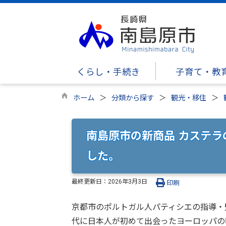
くらし・手続き
子育て・教
ホーム
分類から探す
観光・移住
南島原市の新商品 カステ
した。
最終更新日：
2026年3月3日
印刷
京都市のポルトガル人パティシエの指導・
代に日本人が初めて出会ったヨーロッパの