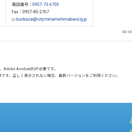
電話番号：
0957-73-6705
Fax：0957-85-2767
bunkazai@city.minamishimabara.lg.jp
（ID:12
、
Adobe Acrobat(R)
が必要です。
要です。正しく表示されない場合、最新バージョンをご利用ください。