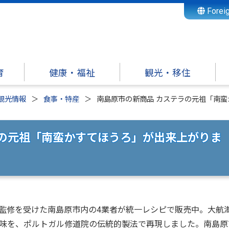
Forei
育
健康・福祉
観光・移住
観光情報
食事・特産
南島原市の新商品 カステラの元祖「南
ラの元祖「南蛮かすてほうろ」が出来上がりま
監修を受けた南島原市内の4業者が統一レシピで販売中。大航
味を、ポルトガル修道院の伝統的製法で再現しました。南島原