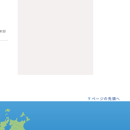
413）
ページの先頭へ