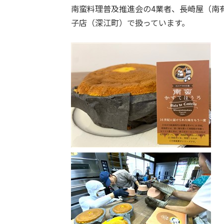
南蛮料理普及推進会の4業者、長崎屋（南
子店（深江町）で扱っています。