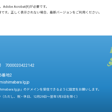
、
Adobe Acrobat(R)
が必要です。
要です。正しく表示されない場合、最新バージョンをご利用ください。
7000020422142
6番地2
mishimabara.lg.jp
shimabara.lg.jp」のドメインを受信できるように設定をお願いします。
分（ただし、祝・休日、12月29日～翌年1月3日を除く）