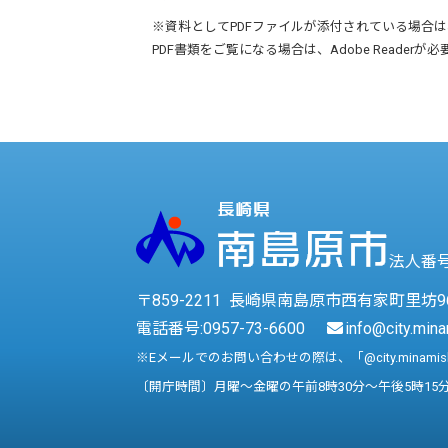
※資料としてPDFファイルが添付されている場合は
PDF書類をご覧になる場合は、
Adobe Reader
が必
法人番号 
〒859-2211 長崎県南島原市西有家町里坊9
電話番号:
0957-73-6600
info@city.mina
※Eメールでのお問い合わせの際は、「@city.minami
〔開庁時間〕月曜～金曜の午前8時30分～午後5時15