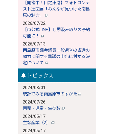
【開催中！口之津港】フォトコンテ
スト巡回展「みんなが見つけた南島
原の魅力」
2026/07/22
【市公式LINE】し尿汲み取りの予約
可能に！
2026/07/13
南島原市議会議員一般選挙の当選の
効力に関する異議の申出に対する決
定について
トピックス
2024/08/01
統計でみる南島原市のすがた
2024/07/26
園児・児童・生徒数
2024/05/17
主な産業（2）
2024/05/17