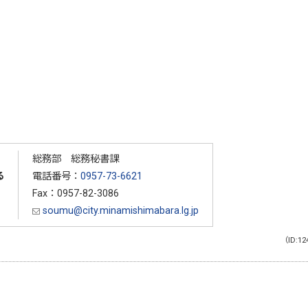
総務部 総務秘書課
る
電話番号：
0957-73-6621
Fax：0957-82-3086
soumu@city.minamishimabara.lg.jp
（ID:12