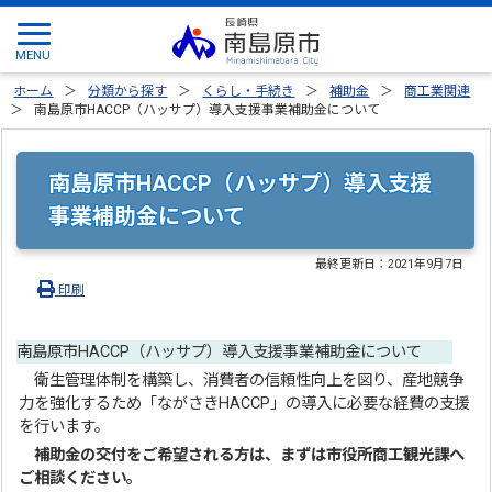
ホーム
分類から探す
くらし・手続き
補助金
商工業関連
南島原市HACCP（ハッサプ）導入支援事業補助金について
南島原市HACCP（ハッサプ）導入支援
事業補助金について
最終更新日：
2021年9月7日
印刷
南島原市HACCP（ハッサプ）導入支援事業補助金について
衛生管理体制を構築し、消費者の信頼性向上を図り、産地競争
力を強化するため「ながさきHACCP」の導入に必要な経費の支援
を行います。
補助金の交付をご希望される方は、まずは市役所商工観光課へ
ご相談ください。