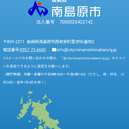
法人番号 7000020422142
〒859-2211 長崎県南島原市西有家町里坊96番地2
電話番号:
0957-73-6600
info@city.minamishimabara.lg.jp
※Eメールでのお問い合わせの際は、「@city.minamishimabara.lg.jp」のドメイ
ンを受信できるように設定をお願いします。
〔開庁時間〕月曜～金曜の午前8時30分～午後5時15分（ただし、祝・休日、12
月29日～翌年1月3日を除く）