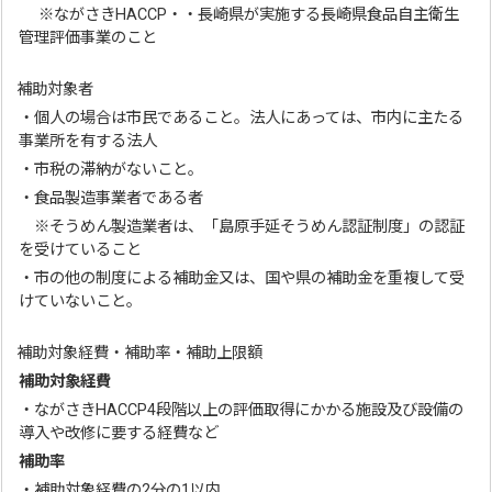
※ながさきHACCP・・長崎県が実施する長崎県食品自主衛生
管理評価事業のこと
補助対象者
・個人の場合は市民であること。法人にあっては、市内に主たる
事業所を有する法人
・市税の滞納がないこと。
・食品製造事業者である者
※そうめん製造業者は、「島原手延そうめん認証制度」の認証
を受けていること
・市の他の制度による補助金又は、国や県の補助金を重複して受
けていないこと。
補助対象経費・補助率・補助上限額
補助対象経費
・ながさきHACCP4段階以上の評価取得にかかる施設及び設備の
導入や改修に要する経費など
補助率
・補助対象経費の2分の1以内