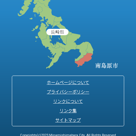
ホームページについて
プライバシーポリシー
リンクについて
リンク集
サイトマップ
Copyrights(c)2023 Minamishimabara City. All Rights Reserved