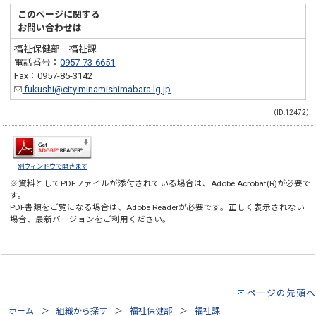
このページに関する
お問い合わせは
福祉保健部 福祉課
電話番号：
0957-73-6651
Fax：0957-85-3142
fukushi@city.minamishimabara.lg.jp
（ID:12472）
別ウィンドウで開きます
※資料としてPDFファイルが添付されている場合は、
Adobe Acrobat(R)
が必要で
す。
PDF書類をご覧になる場合は、
Adobe Reader
が必要です。正しく表示されない
場合、最新バージョンをご利用ください。
ページの先頭へ
ホーム
組織から探す
福祉保健部
福祉課