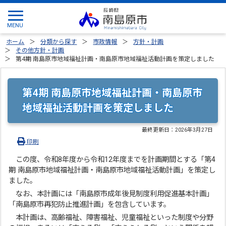
ホーム
分類から探す
市政情報
方針・計画
その他方針・計画
第4期 南島原市地域福祉計画・南島原市地域福祉活動計画を策定しました
第4期 南島原市地域福祉計画・南島原市
地域福祉活動計画を策定しました
最終更新日：
2026年3月27日
印刷
この度、令和8年度から令和12年度までを計画期間とする「第4
期 南島原市地域福祉計画・南島原市地域福祉活動計画」を策定し
ました。
なお、本計画には「南島原市成年後見制度利用促進基本計画」
「南島原市再犯防止推進計画」を包含しています。
本計画は、高齢福祉、障害福祉、児童福祉といった制度や分野