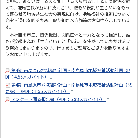
の垣根、あるいは「支える側」「支えられる側」という関係を超
えて、地域住民が互いに支え合い、誰もが役割と生きがいをもっ
て暮らせる地域共生社会の実現に向け、地域福祉の推進について
充実・深化を図るため、取り組むべき施策の方向性を示していま
す。
本計画を市民、関係機関、関係団体と一丸となって推進し、誰
もが笑顔あふれ「生きがい」と「安心」を実感していただけるよ
う努めてまいりますので、皆さまのご理解とご協力を賜りますよ
うお願い申し上げます。
第4期 南島原市地域福祉計画・南島原市地域福祉活動計画（P
DF：4.55メガバイト）
第4期 南島原市地域福祉計画・南島原市地域福祉活動計画（概
要版）（PDF：1.55メガバイト）
アンケート調査報告書（PDF：5.33メガバイト）