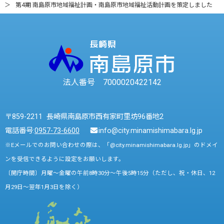
第4期 南島原市地域福祉計画・南島原市地域福祉活動計画を策定しました
法人番号 7000020422142
〒859-2211 長崎県南島原市西有家町里坊96番地2
電話番号:
0957-73-6600
info@city.minamishimabara.lg.jp
※Eメールでのお問い合わせの際は、「@city.minamishimabara.lg.jp」のドメイ
ンを受信できるように設定をお願いします。
〔開庁時間〕月曜～金曜の午前8時30分～午後5時15分（ただし、祝・休日、12
月29日～翌年1月3日を除く）