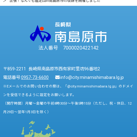
出張！なんでも鑑定団in南島原市の収録を開催しました
法人番号 7000020422142
〒859-2211 長崎県南島原市西有家町里坊96番地2
電話番号:
0957-73-6600
info@city.minamishimabara.lg.jp
※Eメールでのお問い合わせの際は、「@city.minamishimabara.lg.jp」のドメイ
ンを受信できるように設定をお願いします。
〔開庁時間〕月曜～金曜の午前8時30分～午後5時15分（ただし、祝・休日、12
月29日～翌年1月3日を除く）