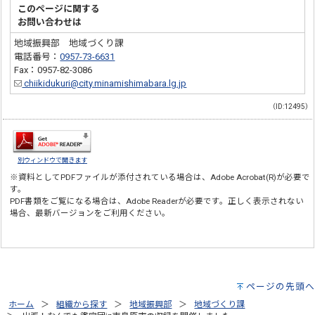
このページに関する
お問い合わせは
地域振興部 地域づくり課
電話番号：
0957-73-6631
Fax：0957-82-3086
chiikidukuri@city.minamishimabara.lg.jp
（ID:12495）
別ウィンドウで開きます
※資料としてPDFファイルが添付されている場合は、
Adobe Acrobat(R)
が必要で
す。
PDF書類をご覧になる場合は、
Adobe Reader
が必要です。正しく表示されない
場合、最新バージョンをご利用ください。
ページの先頭へ
ホーム
組織から探す
地域振興部
地域づくり課