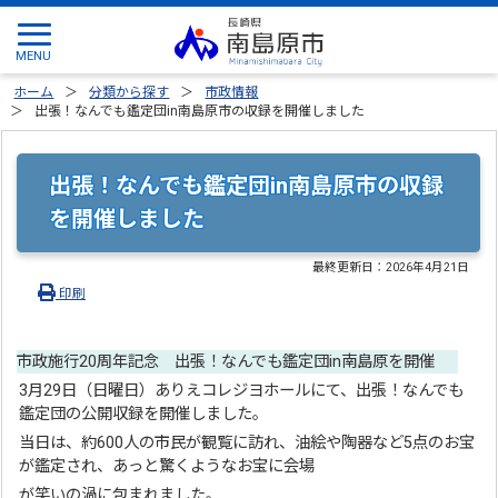
ホーム
分類から探す
市政情報
出張！なんでも鑑定団in南島原市の収録を開催しました
出張！なんでも鑑定団in南島原市の収録
を開催しました
最終更新日：
2026年4月21日
印刷
市政施行20周年記念 出張！なんでも鑑定団in南島原を開催
3月29日（日曜日）ありえコレジヨホールにて、出張！なんでも
鑑定団の公開収録を開催しました。
当日は、約600人の市民が観覧に訪れ、油絵や陶器など5点のお宝
が鑑定され、あっと驚くようなお宝に会場
が笑いの渦に包まれました。